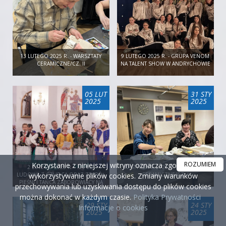
13 LUTEGO 2025 R. - WARSZTATY
9 LUTEGO 2025 R. - GRUPA VENOM
CERAMICZNE/CZ. II
NA TALENT SHOW W ANDRYCHOWIE
05 LUT
31 STY
2025
2025
ROZUMIEM
Korzystanie z niniejszej witryny oznacza zgodę na
2 LUTEGO 2025 R. - KAPELA
30 STYCZNIA 2025 R. - WARSZTATY
wykorzystywanie plików cookies. Zmiany warunków
LUDOWA Z CZUDCA ORAZ ZESPÓŁ
CERAMICZNE/CZ. I
PIEŚNI I TAŃCA ZABOROWIACY NA
przechowywania lub uzyskiwania dostępu do plików cookies
PODKARPACKIM KOLĘDOWANIU W
można dokonać w każdym czasie.
Polityka Prywatności
BRATKOWICACH
29 STY
24 STY
Informacje o cookies
2025
2025