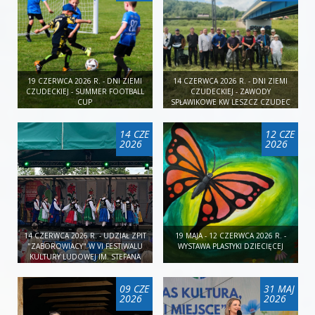
19 CZERWCA 2026 R. - DNI ZIEMI
14 CZERWCA 2026 R. - DNI ZIEMI
CZUDECKIEJ - SUMMER FOOTBALL
CZUDECKIEJ - ZAWODY
CUP
SPŁAWIKOWE KW LESZCZ CZUDEC
14 CZE
12 CZE
2026
2026
14 CZERWCA 2026 R. - UDZIAŁ ZPIT
19 MAJA - 12 CZERWCA 2026 R. -
"ZABOROWIACY" W VI FESTIWALU
WYSTAWA PLASTYKI DZIECIĘCEJ
KULTURY LUDOWEJ IM. STEFANA
KŁOSOWICZA
09 CZE
31 MAJ
2026
2026