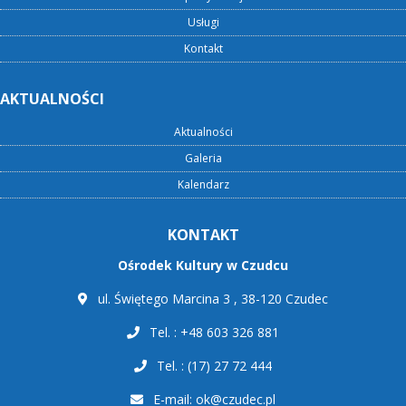
Usługi
Kontakt
AKTUALNOŚCI
Aktualności
Galeria
Kalendarz
KONTAKT
Ośrodek Kultury w Czudcu
ul. Świętego Marcina 3 , 38-120 Czudec
Tel. : +48 603 326 881
Tel. : (17) 27 72 444
E-mail:
ok@czudec.pl