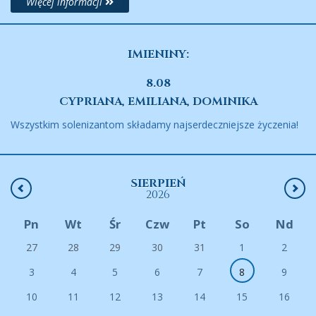
Więcej informacji
IMIENINY:
8.08
CYPRIANA, EMILIANA, DOMINIKA
Wszystkim solenizantom składamy najserdeczniejsze życzenia!
SIERPIEŃ
2026
Pn
Wt
Śr
Czw
Pt
So
Nd
27
28
29
30
31
1
2
3
4
5
6
7
8
9
10
11
12
13
14
15
16