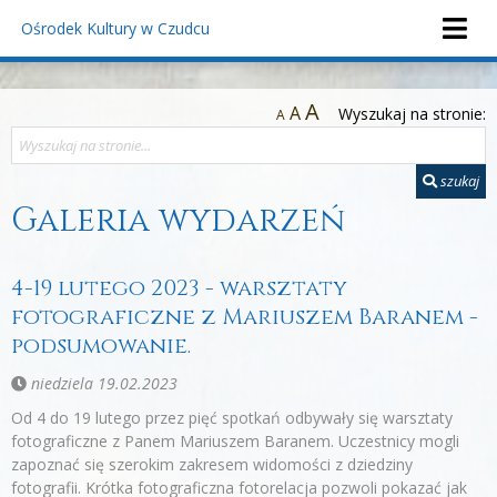
Ośrodek Kultury
w Czudcu
A
A
Wyszukaj na stronie:
A
szukaj
Galeria wydarzeń
4-19 lutego 2023 - warsztaty
fotograficzne z Mariuszem Baranem -
podsumowanie.
niedziela 19.02.2023
Od 4 do 19 lutego przez pięć spotkań odbywały się warsztaty
fotograficzne z Panem Mariuszem Baranem. Uczestnicy mogli
zapoznać się szerokim zakresem widomości z dziedziny
fotografii. Krótka fotograficzna fotorelacja pozwoli pokazać jak