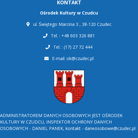
KONTAKT
Ośrodek Kultury w Czudcu
ul. Świętego Marcina 3 , 38-120 Czudec
Tel. : +48 603 326 881
Tel. : (17) 27 72 444
E-mail:
ok@czudec.pl
ADMINISTRATOREM DANYCH OSOBOWYCH JEST OŚRODEK
KULTURY W CZUDCU, INSPEKTOR OCHRONY DANYCH
OSOBOWYCH - DANIEL PANEK, kontakt - daneosobowe@czudec.pl