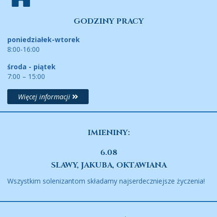
GODZINY PRACY
poniedziałek-wtorek
8:00-16:00
środa - piątek
7:00 – 15:00
Więcej informacji
IMIENINY:
6.08
SLAWY, JAKUBA, OKTAWIANA
Wszystkim solenizantom składamy najserdeczniejsze życzenia!