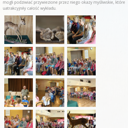
mogli podziwiać przywiezione przez niego okazy myśliwskie, które
uatrakcyjniły całość wykładu.