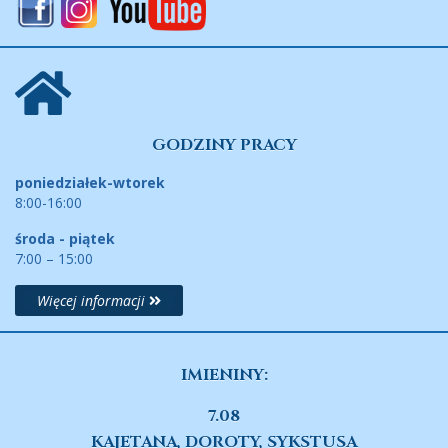
GODZINY PRACY
poniedziałek-wtorek
8:00-16:00
środa - piątek
7:00 – 15:00
Więcej informacji
IMIENINY:
7.08
KAJETANA, DOROTY, SYKSTUSA