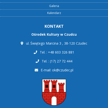
Galeria
Kalendarz
KONTAKT
Ośrodek Kultury w Czudcu
ul. Świętego Marcina 3 , 38-120 Czudec
Tel. : +48 603 326 881
Tel. : (17) 27 72 444
E-mail:
ok@czudec.pl