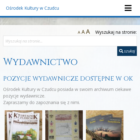
Ośrodek Kultury
w Czudcu
A
A
Wyszukaj na stronie:
A
szukaj
Wydawnictwo
POZYCJE WYDAWNICZE DOSTĘPNE W OK
Ośrodek Kultury w Czudcu posiada w swoim archiwum ciekawe
pozycje wydawnicze.
Zapraszamy do zapoznania się z nimi.