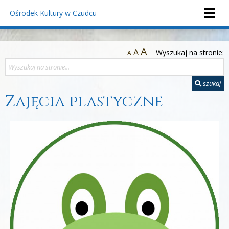
Ośrodek Kultury
w Czudcu
A
A
Wyszukaj na stronie:
A
szukaj
Zajęcia plastyczne