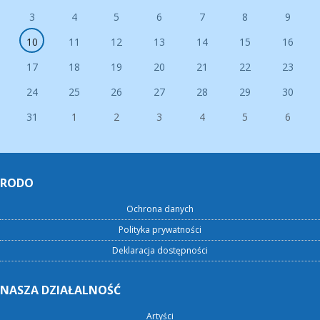
3
4
5
6
7
8
9
10
11
12
13
14
15
16
17
18
19
20
21
22
23
24
25
26
27
28
29
30
31
1
2
3
4
5
6
RODO
Ochrona danych
Polityka prywatności
Deklaracja dostępności
NASZA DZIAŁALNOŚĆ
Artyści