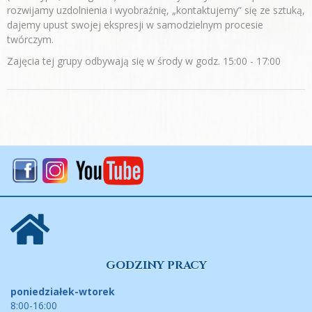
rozwijamy uzdolnienia i wyobraźnię, „kontaktujemy” się ze sztuką,
dajemy upust swojej ekspresji w samodzielnym procesie
twórczym.
Zajęcia tej grupy odbywają się w środy w godz. 15:00 - 17:00
GODZINY PRACY
poniedziałek-wtorek
8:00-16:00