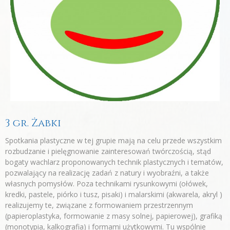
3 gr. Żabki
Spotkania plastyczne w tej grupie mają na celu przede wszystkim
rozbudzanie i pielęgnowanie zainteresowań twórczością, stąd
bogaty wachlarz proponowanych technik plastycznych i tematów,
pozwalający na realizację zadań z natury i wyobraźni, a także
własnych pomysłów. Poza technikami rysunkowymi (ołówek,
kredki, pastele, piórko i tusz, pisaki) i malarskimi (akwarela, akryl )
realizujemy te, związane z formowaniem przestrzennym
(papieroplastyka, formowanie z masy solnej, papierowej), grafiką
(monotypia, kalkografia) i formami użytkowymi. Tu wspólnie