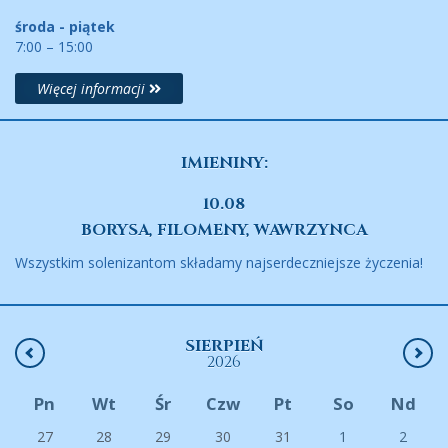
środa - piątek
7:00 – 15:00
Więcej informacji
IMIENINY:
10.08
BORYSA, FILOMENY, WAWRZYNCA
Wszystkim solenizantom składamy najserdeczniejsze życzenia!
SIERPIEŃ
2026
Pn
Wt
Śr
Czw
Pt
So
Nd
27
28
29
30
31
1
2