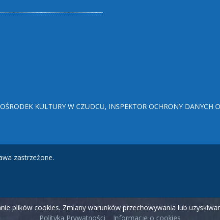
ŚRODEK KULTURY W CZUDCU, INSPEKTOR OCHRONY DANYCH OSO
awa zastrzeżone.
wanie plików cookies. Zmiany warunków przechowywania lub uzyskiw
Polityka Prywatności
Informacje o cookies