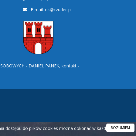
E-mail:
ok@czudec.pl
BOWYCH - DANIEL PANEK, kontakt -
ROZUMIEM
ania dostępu do plików cookies można dokonać w każdym czasie.