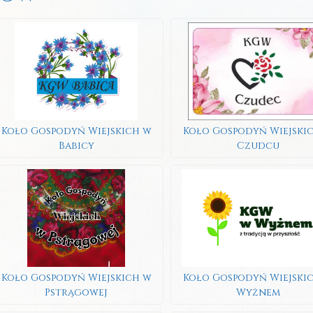
Koło Gospodyń Wiejskich w
Koło Gospodyń Wiejski
Babicy
Czudcu
Koło Gospodyń Wiejskich w
Koło Gospodyń Wiejski
Pstrągowej
Wyżnem