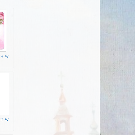
ch w
ch w