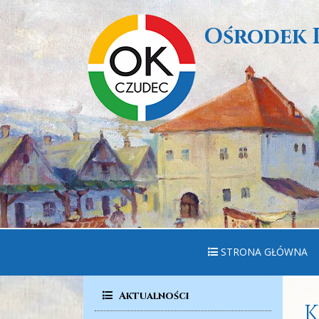
Ośrodek 
STRONA GŁÓWNA
Aktualności