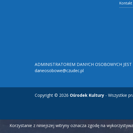
Kontakt
ADMINISTRATOREM DANYCH OSOBOWYCH JEST O
daneosobowe@czudec.pl
Copyright © 2026
Ośrodek Kultury
- Wszystkie pr
Korzystanie z niniejszej witryny oznacza zgodę na wykorzysty