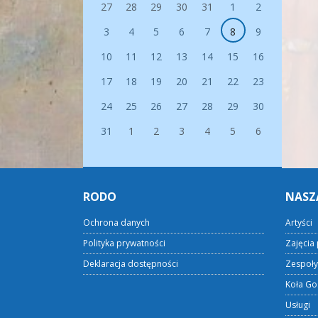
27
28
29
30
31
1
2
3
4
5
6
7
8
9
10
11
12
13
14
15
16
17
18
19
20
21
22
23
24
25
26
27
28
29
30
31
1
2
3
4
5
6
RODO
NASZ
Ochrona danych
Artyści
Polityka prywatności
Zajęcia 
Deklaracja dostępności
Zespoły
Koła Go
Usługi