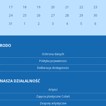
17
18
19
20
21
22
23
24
25
26
27
28
29
30
31
1
2
3
4
5
6
RODO
Ochrona danych
Polityka prywatności
Deklaracja dostępności
NASZA DZIAŁALNOŚĆ
Artyści
Zajęcia plastyczne Colart
Zespoły artystyczne