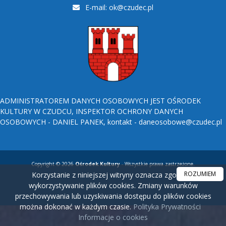
E-mail:
ok@czudec.pl
ADMINISTRATOREM DANYCH OSOBOWYCH JEST OŚRODEK
KULTURY W CZUDCU, INSPEKTOR OCHRONY DANYCH
OSOBOWYCH - DANIEL PANEK, kontakt - daneosobowe@czudec.pl
Copyright © 2026
Ośrodek Kultury
- Wszystkie prawa zastrzeżone.
ROZUMIEM
Korzystanie z niniejszej witryny oznacza zgodę na
wykorzystywanie plików cookies. Zmiany warunków
przechowywania lub uzyskiwania dostępu do plików cookies
można dokonać w każdym czasie.
Polityka Prywatności
Informacje o cookies