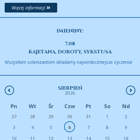
Więcej informacji
IMIENINY:
7.08
KAJETANA, DOROTY, SYKSTUSA
Wszystkim solenizantom składamy najserdeczniejsze życzenia!
SIERPIEŃ
2026
Pn
Wt
Śr
Czw
Pt
So
Nd
27
28
29
30
31
1
2
3
4
5
6
7
8
9
10
11
12
13
14
15
16