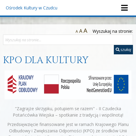
Ośrodek Kultury
w Czudcu
A
A
Wyszukaj na stronie:
A
szukaj
KPO DLA KULTURY
"Zagrajże skrzypku, potupiem se razem" - II Czudecka
Potańcówka Wiejska – spotkanie z tradycją i wspólnotą!
Przedsięwzięcie finansowane jest w ramach Krajowego Planu
Odbudowy i Zwiększania Odporności (KPO) ze środków Unii