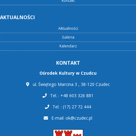
Kontakt
AKTUALNOŚCI
Aktualności
Galeria
Kalendarz
KONTAKT
Ośrodek Kultury w Czudcu
ul. Świętego Marcina 3 , 38-120 Czudec
Tel. : +48 603 326 881
Tel. : (17) 27 72 444
E-mail:
ok@czudec.pl