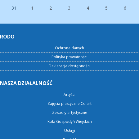
31
1
2
3
4
5
6
RODO
Ochrona danych
Polityka prywatności
Deklaracja dostępności
NASZA DZIAŁALNOŚĆ
Artyści
Zajęcia plastyczne Colart
Zespoły artystyczne
Koła Gospodyń Wiejskich
Usługi