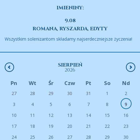
IMIENINY:
9.08
ROMANA, RYSZARDA, EDYTY
Wszystkim solenizantom składamy najserdeczniejsze życzenia!
SIERPIEŃ
2026
Pn
Wt
Śr
Czw
Pt
So
Nd
27
28
29
30
31
1
2
3
4
5
6
7
8
9
10
11
12
13
14
15
16
17
18
19
20
21
22
23
24
25
26
27
28
29
30