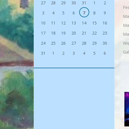
27
28
29
30
31
1
2
Fes
3
4
5
6
7
8
9
Mat
10
11
12
13
14
15
16
Ma
17
18
19
20
21
22
23
Ma
Wię
24
25
26
27
28
29
30
Gal
31
1
2
3
4
5
6