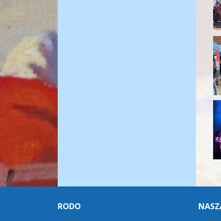
RODO
NASZ