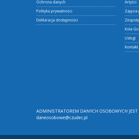
Ochrona danych
Artyści
Polityka prywatności
Zajęcia 
Deklaracja dostępności
Zespoły
Koła Go
Usługi
Kontakt
ADMINISTRATOREM DANYCH OSOBOWYCH JEST O
daneosobowe@czudec.pl