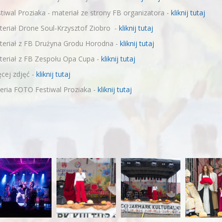
tiwal Proziaka - materiał ze strony FB organizatora -
kliknij tutaj
eriał Drone Soul-Krzysztof Ziobro -
kliknij tutaj
teriał z FB Drużyna Grodu Horodna -
kliknij tutaj
teriał z FB Zespołu Opa Cupa -
kliknij tutaj
cej zdjęć -
kliknij tutaj
eria FOTO Festiwal Proziaka -
kliknij tutaj