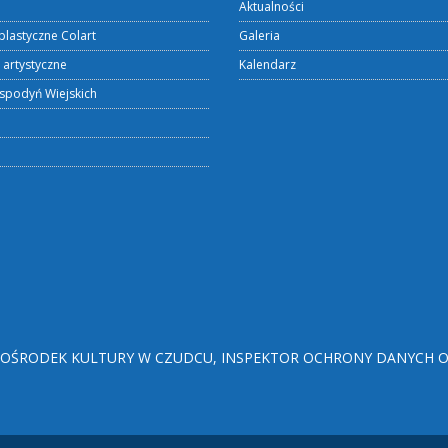
Aktualności
plastyczne Colart
Galeria
 artystyczne
Kalendarz
spodyń Wiejskich
ŚRODEK KULTURY W CZUDCU, INSPEKTOR OCHRONY DANYCH OSO