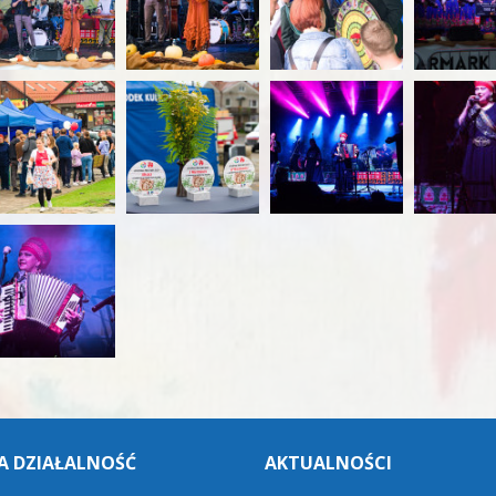
A DZIAŁALNOŚĆ
AKTUALNOŚCI