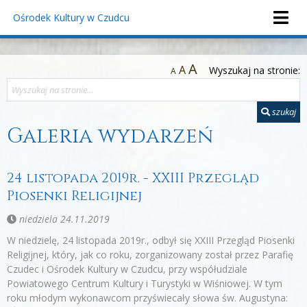
Ośrodek Kultury
w Czudcu
A
A
Wyszukaj na stronie:
A
szukaj
Galeria wydarzeń
24 listopada 2019r. - XXIII Przegląd
Piosenki Religijnej
niedziela 24.11.2019
W niedzielę, 24 listopada 2019r., odbył się XXIII Przegląd Piosenki
Religijnej, który, jak co roku, zorganizowany został przez Parafię
Czudec i Ośrodek Kultury w Czudcu, przy współudziale
Powiatowego Centrum Kultury i Turystyki w Wiśniowej. W tym
roku młodym wykonawcom przyświecały słowa św. Augustyna: