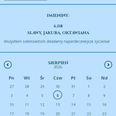
IMIENINY:
6.08
SLAWY, JAKUBA, OKTAWIANA
Wszystkim solenizantom składamy najserdeczniejsze życzenia!
SIERPIEŃ
2026
Pn
Wt
Śr
Czw
Pt
So
Nd
27
28
29
30
31
1
2
3
4
5
6
7
8
9
10
11
12
13
14
15
16
17
18
19
20
21
22
23