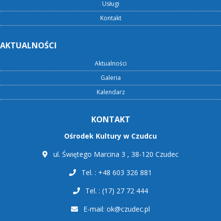
Usługi
Kontakt
AKTUALNOŚCI
Aktualności
Galeria
Kalendarz
KONTAKT
Ośrodek Kultury w Czudcu
ul. Świętego Marcina 3 , 38-120 Czudec
Tel. : +48 603 326 881
Tel. : (17) 27 72 444
E-mail:
ok@czudec.pl