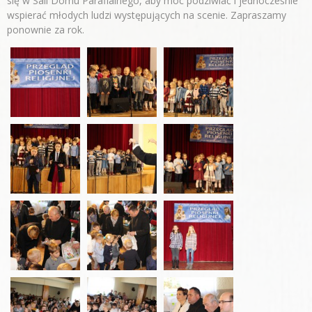
się w Sali Domu Parafialnego, aby móc podziwiać i jednocześnie
wspierać młodych ludzi występujących na scenie. Zapraszamy
ponownie za rok.