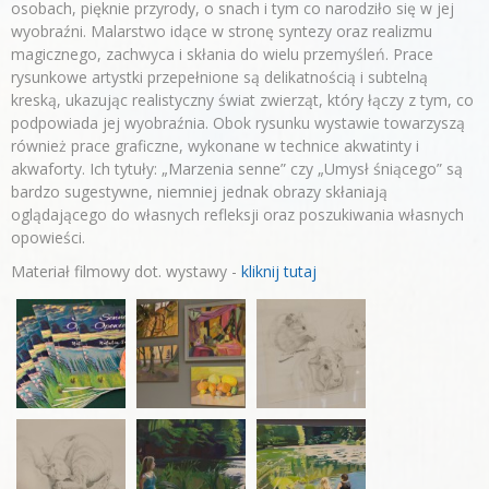
osobach, pięknie przyrody, o snach i tym co narodziło się w jej
wyobraźni. Malarstwo idące w stronę syntezy oraz realizmu
magicznego, zachwyca i skłania do wielu przemyśleń. Prace
rysunkowe artystki przepełnione są delikatnością i subtelną
kreską, ukazując realistyczny świat zwierząt, który łączy z tym, co
podpowiada jej wyobraźnia. Obok rysunku wystawie towarzyszą
również prace graficzne, wykonane w technice akwatinty i
akwaforty. Ich tytuły: „Marzenia senne” czy „Umysł śniącego” są
bardzo sugestywne, niemniej jednak obrazy skłaniają
oglądającego do własnych refleksji oraz poszukiwania własnych
opowieści.
Materiał filmowy dot. wystawy -
kliknij tutaj