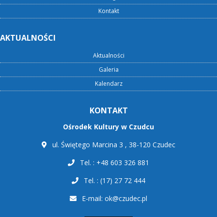
Kontakt
AKTUALNOŚCI
Aktualności
Galeria
Kalendarz
KONTAKT
Ośrodek Kultury w Czudcu
ul. Świętego Marcina 3 , 38-120 Czudec
Tel. : +48 603 326 881
Tel. : (17) 27 72 444
E-mail:
ok@czudec.pl