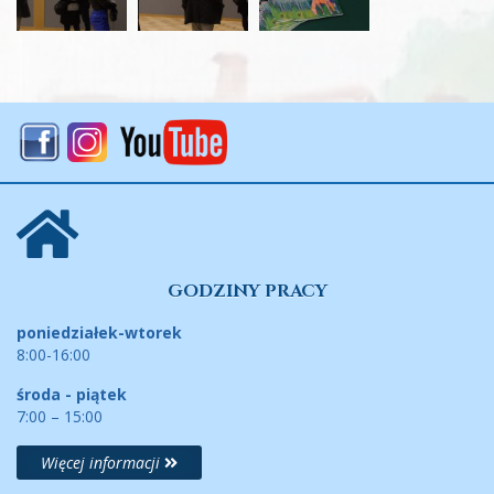
GODZINY PRACY
poniedziałek-wtorek
8:00-16:00
środa - piątek
7:00 – 15:00
Więcej informacji