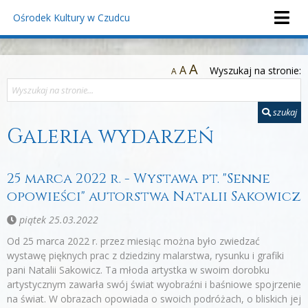
Ośrodek Kultury
w Czudcu
A
A
Wyszukaj na stronie:
A
szukaj
Galeria wydarzeń
25 marca 2022 r. - Wystawa pt. "Senne
opowieści" autorstwa Natalii Sakowicz
piątek 25.03.2022
Od 25 marca 2022 r. przez miesiąc można było zwiedzać
wystawę pięknych prac z dziedziny malarstwa, rysunku i grafiki
pani Natalii Sakowicz. Ta młoda artystka w swoim dorobku
artystycznym zawarła swój świat wyobraźni i baśniowe spojrzenie
na świat. W obrazach opowiada o swoich podróżach, o bliskich jej