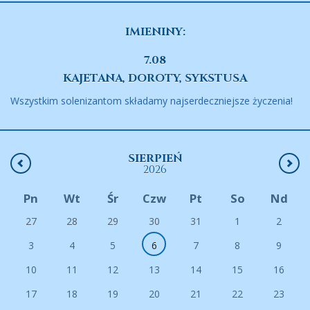
IMIENINY:
7.08
KAJETANA, DOROTY, SYKSTUSA
Wszystkim solenizantom składamy najserdeczniejsze życzenia!
SIERPIEŃ
2026
Pn
Wt
Śr
Czw
Pt
So
Nd
27
28
29
30
31
1
2
3
4
5
6
7
8
9
10
11
12
13
14
15
16
17
18
19
20
21
22
23