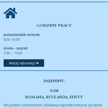
GODZINY PRACY
poniedziałek-wtorek
8:00-16:00
środa - piątek
7:00 – 15:00
Więcej informacji
IMIENINY:
9.08
ROMANA, RYSZARDA, EDYTY
Wszystkim solenizantom składamy najserdeczniejsze życzenia!