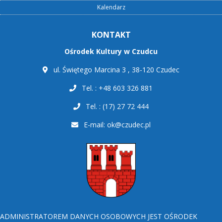
Kalendarz
KONTAKT
Ośrodek Kultury w Czudcu
ul. Świętego Marcina 3 , 38-120 Czudec
Tel. : +48 603 326 881
Tel. : (17) 27 72 444
E-mail:
ok@czudec.pl
ADMINISTRATOREM DANYCH OSOBOWYCH JEST OŚRODEK