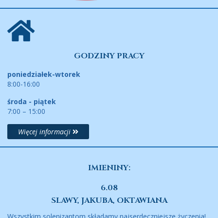
GODZINY PRACY
poniedziałek-wtorek
8:00-16:00
środa - piątek
7:00 – 15:00
Więcej informacji
IMIENINY:
6.08
SLAWY, JAKUBA, OKTAWIANA
Wszystkim solenizantom składamy najserdeczniejsze życzenia!