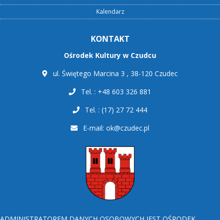
Kalendarz
KONTAKT
Ośrodek Kultury w Czudcu
ul. Świętego Marcina 3 , 38-120 Czudec
Tel. : +48 603 326 881
Tel. : (17) 27 72 444
E-mail:
ok@czudec.pl
ADMINISTRATOREM DANYCH OSOBOWYCH JEST OŚRODEK