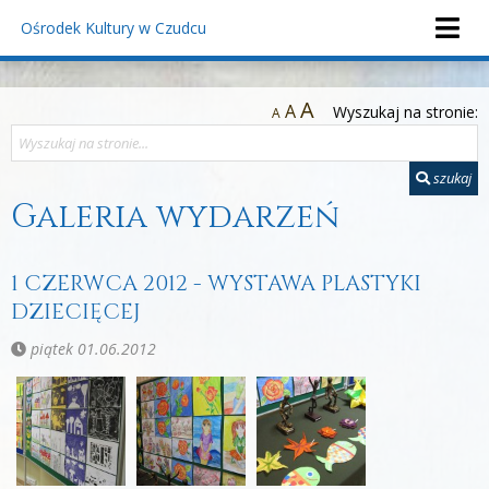
Ośrodek Kultury
w Czudcu
A
A
Wyszukaj na stronie:
A
szukaj
Galeria wydarzeń
1 CZERWCA 2012 - WYSTAWA PLASTYKI
DZIECIĘCEJ
piątek 01.06.2012