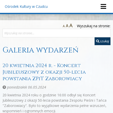
Ośrodek Kultury
w Czudcu
A
A
Wyszukaj na stronie:
A
szukaj
Galeria wydarzeń
20 kwietnia 2024 r. - Koncert
Jubileuszowy z okazji 50-lecia
powstania ZPiT Zaborowiacy
poniedziałek 06.05.2024
20 kwietnia 2024 roku o godzinie 16:00 odbył się Koncert
Jubileuszowy z okazji 50-lecia powstania Zespołu Pieśni i Tańca
"Zaborowiacy". Było to wyjątkowe wydarzenia pełne wzruszeń,
wspomnień i ogromnych emocji.