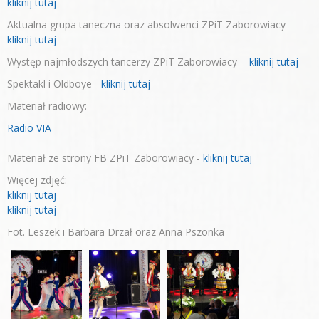
kliknij tutaj
Aktualna grupa taneczna oraz absolwenci ZPiT Zaborowiacy -
kliknij tutaj
Występ najmłodszych tancerzy ZPiT Zaborowiacy -
kliknij tutaj
Spektakl i Oldboye -
kliknij tutaj
Materiał radiowy:
Radio VIA
Materiał ze strony FB ZPiT Zaborowiacy -
kliknij tutaj
Więcej zdjęć:
kliknij tutaj
kliknij tutaj
Fot. Leszek i Barbara Drzał oraz Anna Pszonka