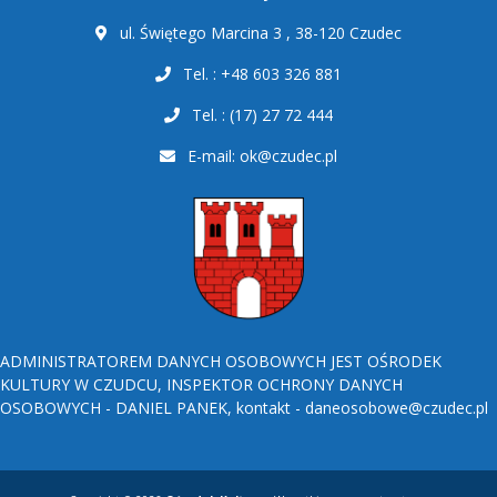
ul. Świętego Marcina 3 , 38-120 Czudec
Tel. : +48 603 326 881
Tel. : (17) 27 72 444
E-mail:
ok@czudec.pl
ADMINISTRATOREM DANYCH OSOBOWYCH JEST OŚRODEK
KULTURY W CZUDCU, INSPEKTOR OCHRONY DANYCH
OSOBOWYCH - DANIEL PANEK, kontakt - daneosobowe@czudec.pl