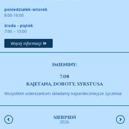
poniedziałek-wtorek
8:00-16:00
środa - piątek
7:00 – 15:00
Więcej informacji
IMIENINY:
7.08
KAJETANA, DOROTY, SYKSTUSA
Wszystkim solenizantom składamy najserdeczniejsze życzenia!
SIERPIEŃ
2026