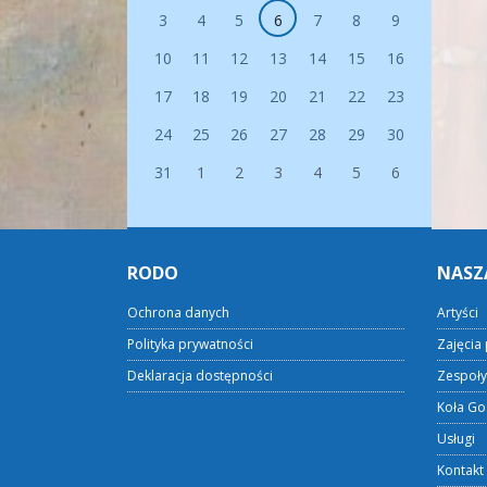
3
4
5
6
7
8
9
10
11
12
13
14
15
16
17
18
19
20
21
22
23
24
25
26
27
28
29
30
31
1
2
3
4
5
6
RODO
NASZ
Ochrona danych
Artyści
Polityka prywatności
Zajęcia 
Deklaracja dostępności
Zespoły
Koła Go
Usługi
Kontakt