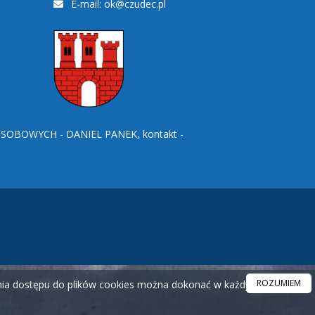
E-mail:
ok@czudec.pl
BOWYCH - DANIEL PANEK, kontakt -
ROZUMIEM
ania dostępu do plików cookies można dokonać w każdym czasie.