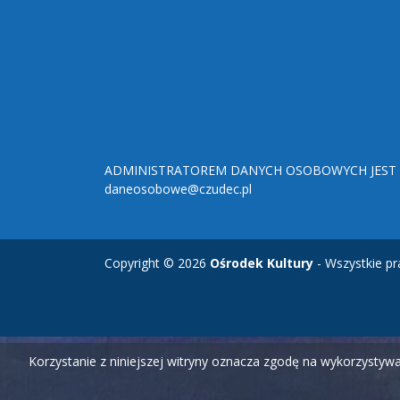
ADMINISTRATOREM DANYCH OSOBOWYCH JEST O
daneosobowe@czudec.pl
Copyright © 2026
Ośrodek Kultury
- Wszystkie pr
Korzystanie z niniejszej witryny oznacza zgodę na wykorzysty