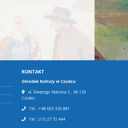
KONTAKT
Ośrodek Kultury w Czudcu
ul. Świętego Marcina 3 , 38-120
Czudec
Tel. : +48 603 326 881
Tel. : (17) 27 72 444