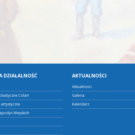
A DZIAŁALNOŚĆ
AKTUALNOŚCI
Aktualności
plastyczne Colart
Galeria
 artystyczne
Kalendarz
spodyń Wiejskich