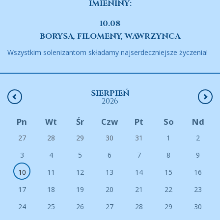
IMIENINY:
10.08
BORYSA, FILOMENY, WAWRZYNCA
Wszystkim solenizantom składamy najserdeczniejsze życzenia!
SIERPIEŃ
2026
Pn
Wt
Śr
Czw
Pt
So
Nd
27
28
29
30
31
1
2
3
4
5
6
7
8
9
10
11
12
13
14
15
16
17
18
19
20
21
22
23
24
25
26
27
28
29
30