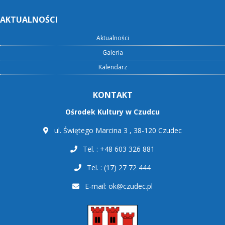
AKTUALNOŚCI
Aktualności
Galeria
Kalendarz
KONTAKT
Ośrodek Kultury w Czudcu
ul. Świętego Marcina 3 , 38-120 Czudec
Tel. : +48 603 326 881
Tel. : (17) 27 72 444
E-mail:
ok@czudec.pl