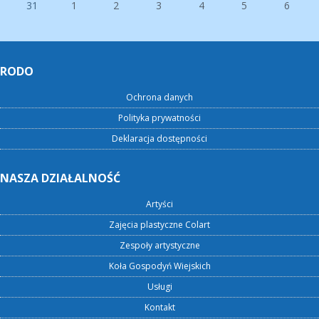
31
1
2
3
4
5
6
RODO
Ochrona danych
Polityka prywatności
Deklaracja dostępności
NASZA DZIAŁALNOŚĆ
Artyści
Zajęcia plastyczne Colart
Zespoły artystyczne
Koła Gospodyń Wiejskich
Usługi
Kontakt