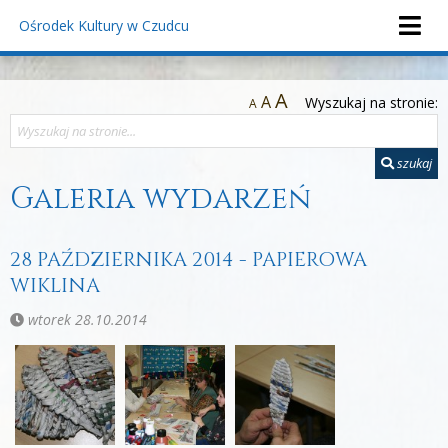
Ośrodek Kultury
w Czudcu
A
A
Wyszukaj na stronie:
A
szukaj
Galeria wydarzeń
28 PAŹDZIERNIKA 2014 - PAPIEROWA
WIKLINA
wtorek 28.10.2014