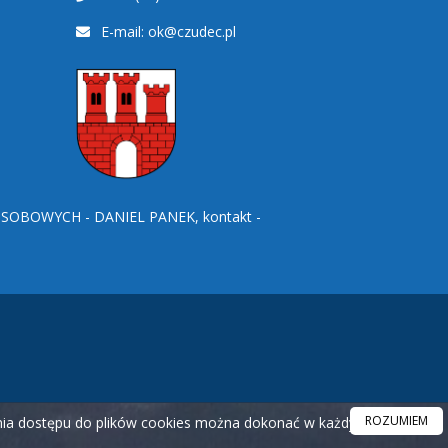
E-mail:
ok@czudec.pl
BOWYCH - DANIEL PANEK, kontakt -
ROZUMIEM
ania dostępu do plików cookies można dokonać w każdym czasie.