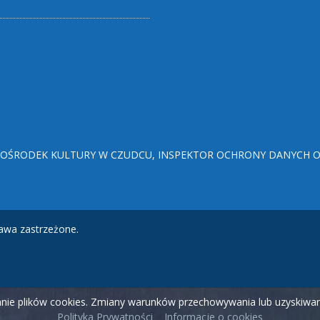
ŚRODEK KULTURY W CZUDCU, INSPEKTOR OCHRONY DANYCH OSO
awa zastrzeżone.
wanie plików cookies. Zmiany warunków przechowywania lub uzyskiw
Polityka Prywatności
Informacje o cookies