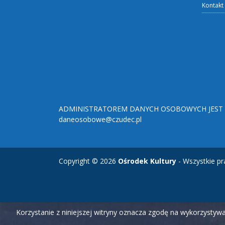
Kontakt
ADMINISTRATOREM DANYCH OSOBOWYCH JEST O
daneosobowe@czudec.pl
Copyright © 2026
Ośrodek Kultury
- Wszystkie pr
Korzystanie z niniejszej witryny oznacza zgodę na wykorzysty