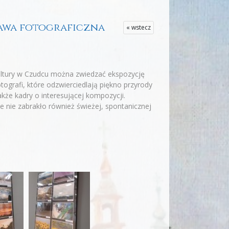
stawa fotograficzna
« wstecz
Kultury w Czudcu można zwiedzać ekspozycję
tografi, które odzwierciedlają piękno przyrody
kże kadry o interesującej kompozycji.
e nie zabrakło również świeżej, spontanicznej