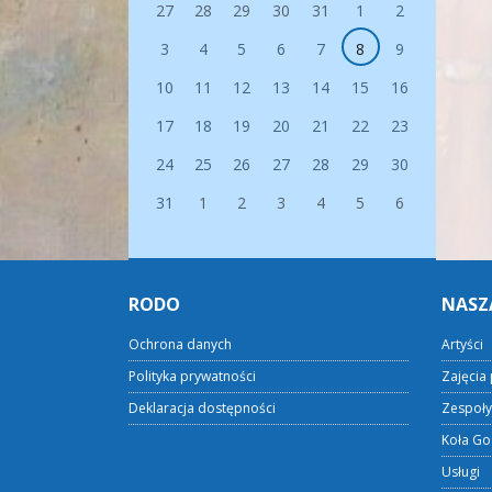
27
28
29
30
31
1
2
3
4
5
6
7
8
9
10
11
12
13
14
15
16
17
18
19
20
21
22
23
24
25
26
27
28
29
30
31
1
2
3
4
5
6
RODO
NASZ
Ochrona danych
Artyści
Polityka prywatności
Zajęcia 
Deklaracja dostępności
Zespoły
Koła Go
Usługi