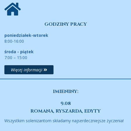
GODZINY PRACY
poniedziałek-wtorek
8:00-16:00
środa - piątek
7:00 – 15:00
Więcej informacji
IMIENINY:
9.08
ROMANA, RYSZARDA, EDYTY
Wszystkim solenizantom składamy najserdeczniejsze życzenia!