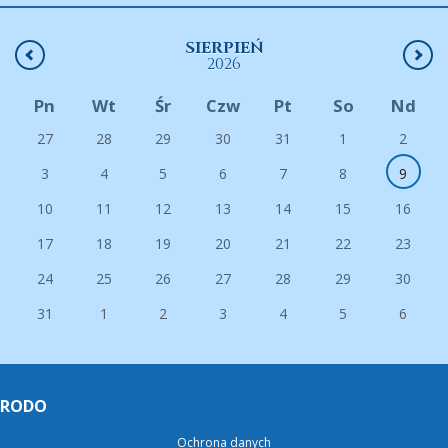
SIERPIEŃ
2026
Pn
Wt
Śr
Czw
Pt
So
Nd
27
28
29
30
31
1
2
3
4
5
6
7
8
9
10
11
12
13
14
15
16
17
18
19
20
21
22
23
24
25
26
27
28
29
30
31
1
2
3
4
5
6
RODO
Ochrona danych