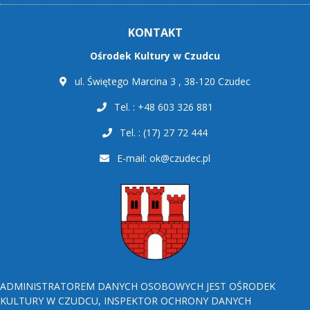
KONTAKT
Ośrodek Kultury w Czudcu
ul. Świętego Marcina 3 , 38-120 Czudec
Tel. : +48 603 326 881
Tel. : (17) 27 72 444
E-mail:
ok@czudec.pl
ADMINISTRATOREM DANYCH OSOBOWYCH JEST OŚRODEK
KULTURY W CZUDCU, INSPEKTOR OCHRONY DANYCH