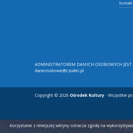
Kontakt
ADMINISTRATOREM DANYCH OSOBOWYCH JEST O
daneosobowe@czudec.pl
Copyright © 2026
Ośrodek Kultury
- Wszystkie pr
Korzystanie z niniejszej witryny oznacza zgodę na wykorzysty