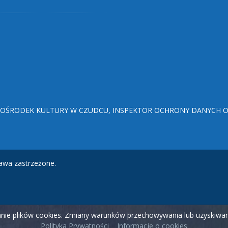
ŚRODEK KULTURY W CZUDCU, INSPEKTOR OCHRONY DANYCH OSO
awa zastrzeżone.
wanie plików cookies. Zmiany warunków przechowywania lub uzyskiw
Polityka Prywatności
Informacje o cookies