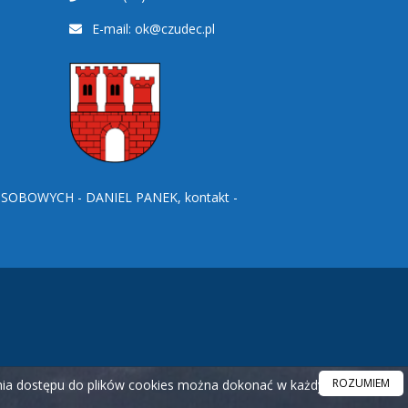
E-mail:
ok@czudec.pl
BOWYCH - DANIEL PANEK, kontakt -
ROZUMIEM
ania dostępu do plików cookies można dokonać w każdym czasie.