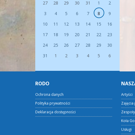
27
28
29
30
31
1
2
3
4
5
6
7
8
9
10
11
12
13
14
15
16
17
18
19
20
21
22
23
24
25
26
27
28
29
30
31
1
2
3
4
5
6
RODO
NASZ
Ochrona danych
Artyści
Polityka prywatności
Zajęcia 
Deklaracja dostępności
Zespoły
Koła Go
Usługi