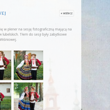
wej
« wstecz
ię w plener na sesję fotograficzną mającą na
lubelskich. Tłem do sesji były zabytkowe
Wiśniowej.