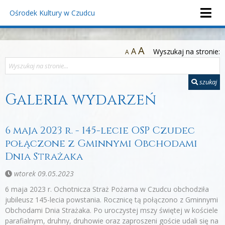
Ośrodek Kultury
w Czudcu
A
A
Wyszukaj na stronie:
A
szukaj
Galeria wydarzeń
6 maja 2023 r. - 145-lecie OSP Czudec
połączone z Gminnymi Obchodami
Dnia Strażaka
wtorek 09.05.2023
6 maja 2023 r. Ochotnicza Straż Pożarna w Czudcu obchodziła
jubileusz 145-lecia powstania. Rocznicę tą połączono z Gminnymi
Obchodami Dnia Strażaka. Po uroczystej mszy świętej w kościele
parafialnym, druhny, druhowie oraz zaproszeni goście udali się na