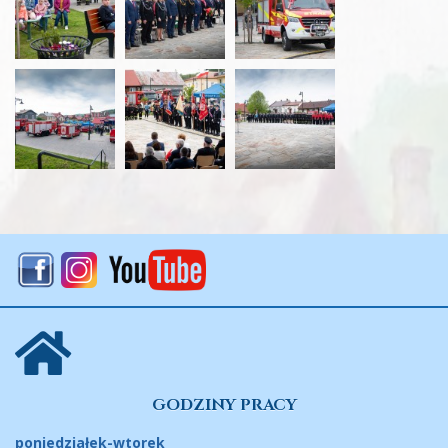
GODZINY PRACY
poniedziałek-wtorek