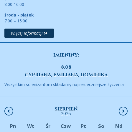
8:00-16:00
środa - piątek
7:00 – 15:00
Więcej informacji
IMIENINY:
8.08
CYPRIANA, EMILIANA, DOMINIKA
Wszystkim solenizantom składamy najserdeczniejsze życzenia!
SIERPIEŃ
2026
Pn
Wt
Śr
Czw
Pt
So
Nd