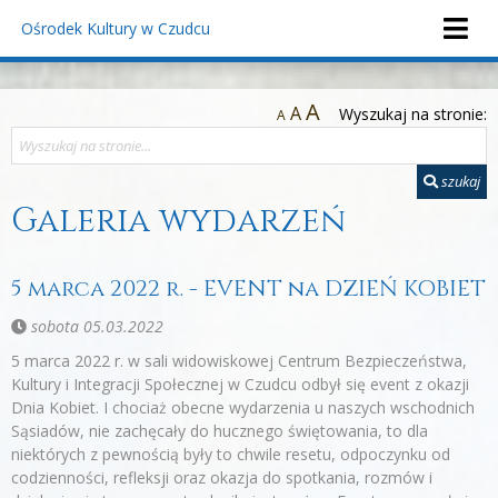
Ośrodek Kultury
w Czudcu
A
A
Wyszukaj na stronie:
A
szukaj
Galeria wydarzeń
5 marca 2022 r. - EVENT na DZIEŃ KOBIET
sobota 05.03.2022
5 marca 2022 r. w sali widowiskowej Centrum Bezpieczeństwa,
Kultury i Integracji Społecznej w Czudcu odbył się event z okazji
Dnia Kobiet. I chociaż obecne wydarzenia u naszych wschodnich
Sąsiadów, nie zachęcały do hucznego świętowania, to dla
niektórych z pewnością były to chwile resetu, odpoczynku od
codzienności, refleksji oraz okazja do spotkania, rozmów i