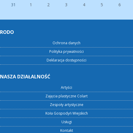
31
1
2
3
4
5
6
RODO
Ochrona danych
Polityka prywatności
Deklaracja dostępności
NASZA DZIAŁALNOŚĆ
Artyści
Zajęcia plastyczne Colart
Zespoły artystyczne
Koła Gospodyń Wiejskich
Usługi
Kontakt