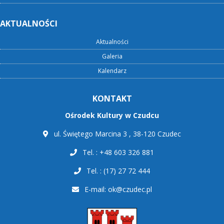
AKTUALNOŚCI
Aktualności
Galeria
Kalendarz
KONTAKT
Ośrodek Kultury w Czudcu
ul. Świętego Marcina 3 , 38-120 Czudec
Tel. : +48 603 326 881
Tel. : (17) 27 72 444
E-mail:
ok@czudec.pl