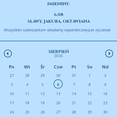
IMIENINY:
6.08
SLAWY, JAKUBA, OKTAWIANA
Wszystkim solenizantom składamy najserdeczniejsze życzenia!
SIERPIEŃ
2026
Pn
Wt
Śr
Czw
Pt
So
Nd
27
28
29
30
31
1
2
3
4
5
6
7
8
9
10
11
12
13
14
15
16
17
18
19
20
21
22
23
24
25
26
27
28
29
30