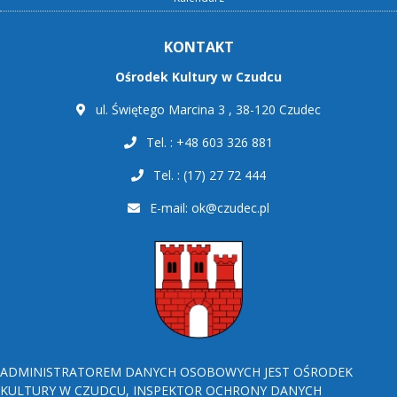
KONTAKT
Ośrodek Kultury w Czudcu
ul. Świętego Marcina 3 , 38-120 Czudec
Tel. : +48 603 326 881
Tel. : (17) 27 72 444
E-mail:
ok@czudec.pl
ADMINISTRATOREM DANYCH OSOBOWYCH JEST OŚRODEK
KULTURY W CZUDCU, INSPEKTOR OCHRONY DANYCH