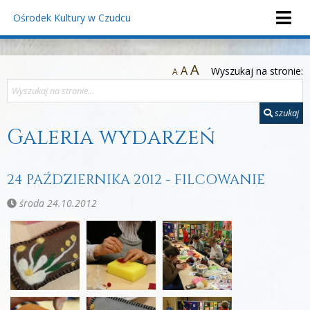
Ośrodek Kultury
w Czudcu
A
A
Wyszukaj na stronie:
A
szukaj
Galeria wydarzeń
24 PAŹDZIERNIKA 2012 - FILCOWANIE
środa 24.10.2012