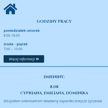
GODZINY PRACY
poniedziałek-wtorek
8:00-16:00
środa - piątek
7:00 – 15:00
Więcej informacji
IMIENINY:
8.08
CYPRIANA, EMILIANA, DOMINIKA
Wszystkim solenizantom składamy najserdeczniejsze życzenia!