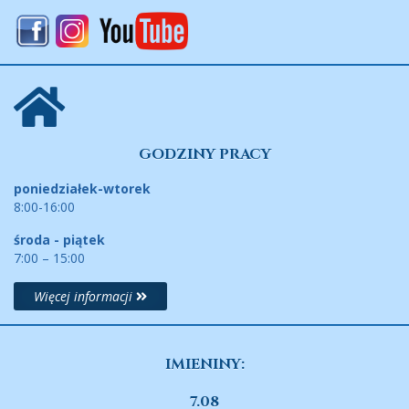
GODZINY PRACY
poniedziałek-wtorek
8:00-16:00
środa - piątek
7:00 – 15:00
Więcej informacji
IMIENINY:
7.08