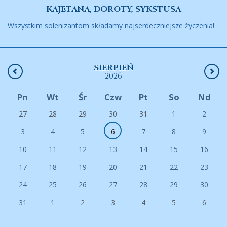
KAJETANA, DOROTY, SYKSTUSA
Wszystkim solenizantom składamy najserdeczniejsze życzenia!
SIERPIEŃ
2026
Pn
Wt
Śr
Czw
Pt
So
Nd
27
28
29
30
31
1
2
3
4
5
6
7
8
9
10
11
12
13
14
15
16
17
18
19
20
21
22
23
24
25
26
27
28
29
30
31
1
2
3
4
5
6