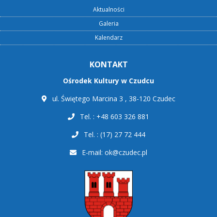
Aktualności
Galeria
Kalendarz
KONTAKT
Ośrodek Kultury w Czudcu
ul. Świętego Marcina 3 , 38-120 Czudec
Tel. : +48 603 326 881
Tel. : (17) 27 72 444
E-mail:
ok@czudec.pl