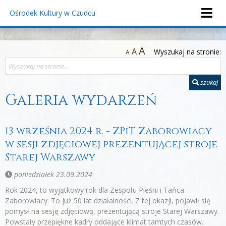
Ośrodek Kultury
w Czudcu
A
A
Wyszukaj na stronie:
A
szukaj
Galeria wydarzeń
13 września 2024 r. - ZPiT Zaborowiacy
w sesji zdjęciowej prezentującej stroje
Starej Warszawy
poniedziałek 23.09.2024
Rok 2024, to wyjątkowy rok dla Zespołu Pieśni i Tańca
Zaborowiacy. To już 50 lat działalności. Z tej okazji, pojawił się
pomysł na sesję zdjęciową, prezentującą stroje Starej Warszawy.
Powstały przepiękne kadry oddające klimat tamtych czasów.