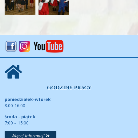
GODZINY PRACY
poniedziałek-wtorek
8:00-16:00
środa - piątek
7:00 – 15:00
Więcej informacji