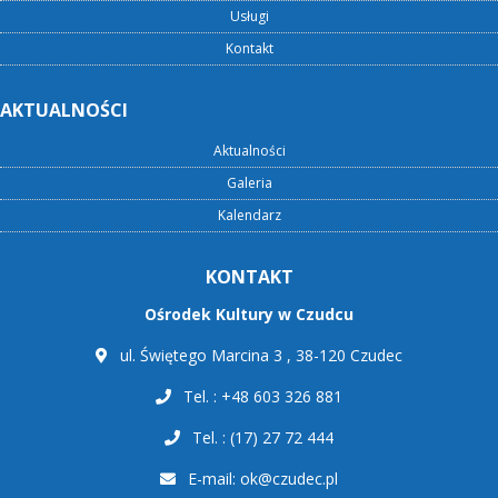
Usługi
Kontakt
AKTUALNOŚCI
Aktualności
Galeria
Kalendarz
KONTAKT
Ośrodek Kultury w Czudcu
ul. Świętego Marcina 3 , 38-120 Czudec
Tel. : +48 603 326 881
Tel. : (17) 27 72 444
E-mail:
ok@czudec.pl