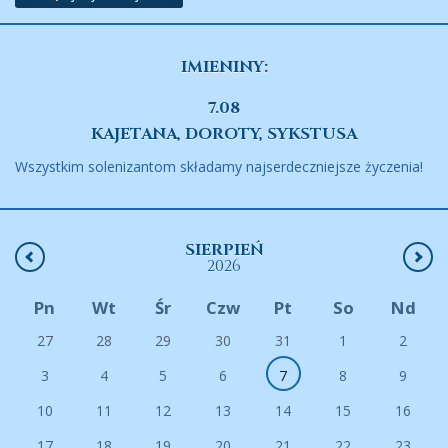
IMIENINY:
7.08
KAJETANA, DOROTY, SYKSTUSA
Wszystkim solenizantom składamy najserdeczniejsze życzenia!
SIERPIEŃ
2026
Pn
Wt
Śr
Czw
Pt
So
Nd
27
28
29
30
31
1
2
3
4
5
6
7
8
9
10
11
12
13
14
15
16
17
18
19
20
21
22
23