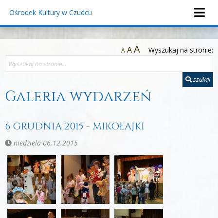
Ośrodek Kultury
w Czudcu
A
A
Wyszukaj na stronie:
A
szukaj
Galeria wydarzeń
6 GRUDNIA 2015 - MIKOŁAJKI
niedziela 06.12.2015