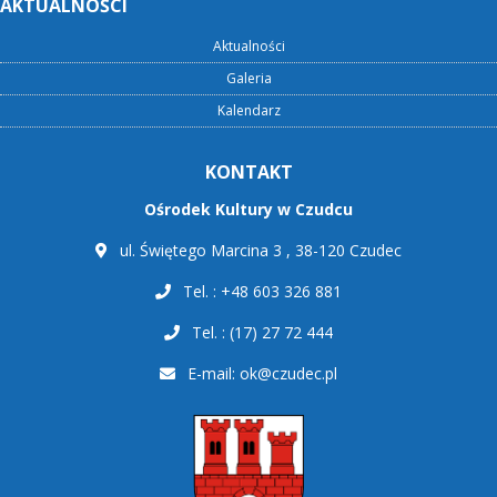
AKTUALNOŚCI
Aktualności
Galeria
Kalendarz
KONTAKT
Ośrodek Kultury w Czudcu
ul. Świętego Marcina 3 , 38-120 Czudec
Tel. : +48 603 326 881
Tel. : (17) 27 72 444
E-mail:
ok@czudec.pl