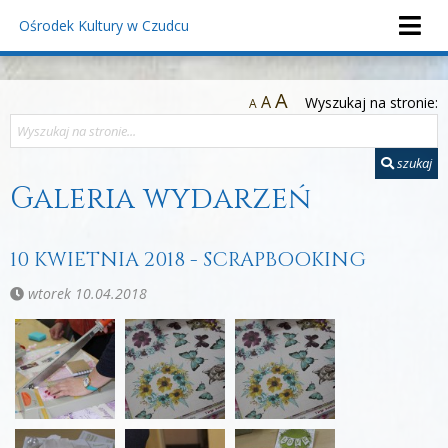
Ośrodek Kultury
w Czudcu
A
A
Wyszukaj na stronie:
A
szukaj
Galeria wydarzeń
10 KWIETNIA 2018 - SCRAPBOOKING
wtorek 10.04.2018