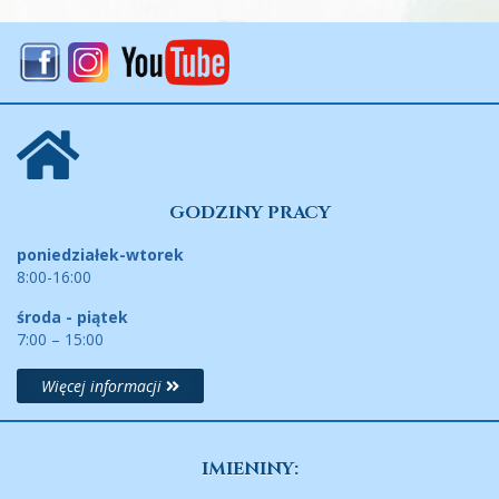
GODZINY PRACY
poniedziałek-wtorek
8:00-16:00
środa - piątek
7:00 – 15:00
Więcej informacji
IMIENINY: