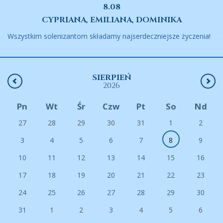
8.08
CYPRIANA, EMILIANA, DOMINIKA
Wszystkim solenizantom składamy najserdeczniejsze życzenia!
SIERPIEŃ
2026
Pn
Wt
Śr
Czw
Pt
So
Nd
27
28
29
30
31
1
2
3
4
5
6
7
8
9
10
11
12
13
14
15
16
17
18
19
20
21
22
23
24
25
26
27
28
29
30
31
1
2
3
4
5
6