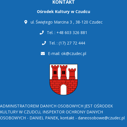
KONTAKT
Ośrodek Kultury w Czudcu
ul. Świętego Marcina 3 , 38-120 Czudec
Tel. : +48 603 326 881
Tel. : (17) 27 72 444
E-mail:
ok@czudec.pl
ADMINISTRATOREM DANYCH OSOBOWYCH JEST OŚRODEK
KULTURY W CZUDCU, INSPEKTOR OCHRONY DANYCH
OSOBOWYCH - DANIEL PANEK, kontakt - daneosobowe@czudec.pl