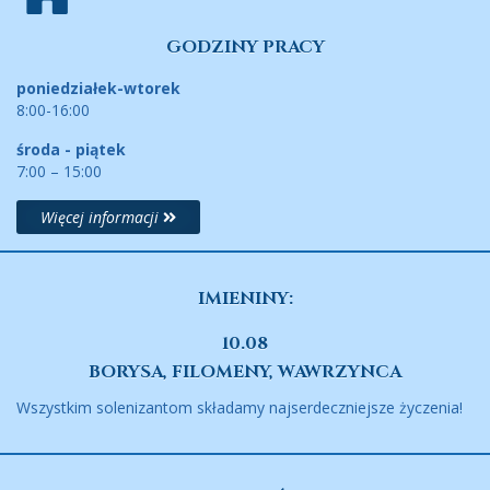
GODZINY PRACY
poniedziałek-wtorek
8:00-16:00
środa - piątek
7:00 – 15:00
Więcej informacji
IMIENINY:
10.08
BORYSA, FILOMENY, WAWRZYNCA
Wszystkim solenizantom składamy najserdeczniejsze życzenia!