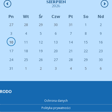
SIERPIEŃ
2026
Pn
Wt
Śr
Czw
Pt
So
Nd
27
28
29
30
31
1
2
3
4
5
6
7
8
9
10
11
12
13
14
15
16
17
18
19
20
21
22
23
24
25
26
27
28
29
30
31
1
2
3
4
5
6
RODO
Ochrona danych
Polityka prywatności