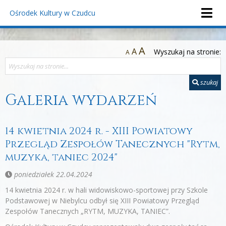
Ośrodek Kultury
w Czudcu
A
A
Wyszukaj na stronie:
A
szukaj
Galeria wydarzeń
14 kwietnia 2024 r. - XIII Powiatowy
Przegląd Zespołów Tanecznych "Rytm,
muzyka, taniec 2024"
poniedziałek 22.04.2024
14 kwietnia 2024 r. w hali widowiskowo-sportowej przy Szkole
Podstawowej w Niebylcu odbył się XIII Powiatowy Przegląd
Zespołów Tanecznych „RYTM, MUZYKA, TANIEC”.