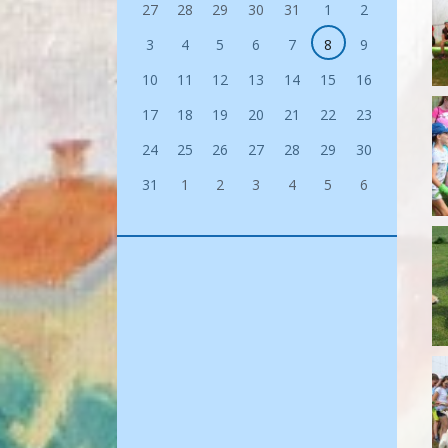
27
28
29
30
31
1
2
3
4
5
6
7
8
9
10
11
12
13
14
15
16
17
18
19
20
21
22
23
24
25
26
27
28
29
30
31
1
2
3
4
5
6