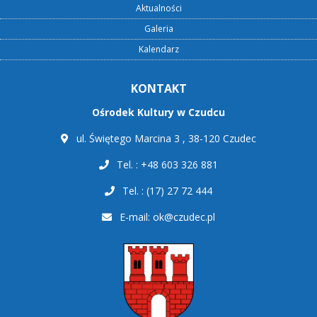
Aktualności
Galeria
Kalendarz
KONTAKT
Ośrodek Kultury w Czudcu
ul. Świętego Marcina 3 , 38-120 Czudec
Tel. : +48 603 326 881
Tel. : (17) 27 72 444
E-mail:
ok@czudec.pl