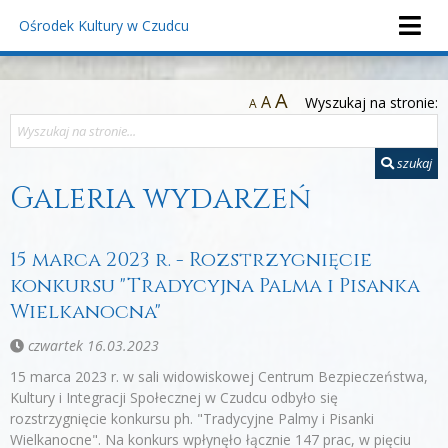
Ośrodek Kultury
w Czudcu
A
A
Wyszukaj na stronie:
A
szukaj
Galeria wydarzeń
15 marca 2023 r. - Rozstrzygnięcie
konkursu "Tradycyjna Palma i Pisanka
Wielkanocna"
czwartek 16.03.2023
15 marca 2023 r. w sali widowiskowej Centrum Bezpieczeństwa,
Kultury i Integracji Społecznej w Czudcu odbyło się
rozstrzygnięcie konkursu ph. "Tradycyjne Palmy i Pisanki
Wielkanocne". Na konkurs wpłynęło łącznie 147 prac, w pięciu