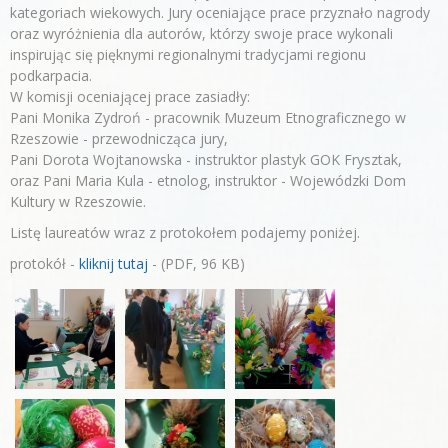
kategoriach wiekowych. Jury oceniające prace przyznało nagrody
oraz wyróżnienia dla autorów, którzy swoje prace wykonali
inspirując się pięknymi regionalnymi tradycjami regionu
podkarpacia.
W komisji oceniającej prace zasiadły:
Pani Monika Zydroń - pracownik Muzeum Etnograficznego w
Rzeszowie - przewodnicząca jury,
Pani Dorota Wojtanowska - instruktor plastyk GOK Frysztak,
oraz Pani Maria Kula - etnolog, instruktor - Wojewódzki Dom
Kultury w Rzeszowie.
Listę laureatów wraz z protokołem podajemy poniżej.
protokół -
kliknij tutaj
- (PDF, 96 KB)