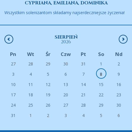
CYPRIANA, EMILIANA, DOMINIKA
Wszystkim solenizantom składamy najserdeczniejsze życzenia!
SIERPIEŃ
2026
Pn
Wt
Śr
Czw
Pt
So
Nd
27
28
29
30
31
1
2
3
4
5
6
7
8
9
10
11
12
13
14
15
16
17
18
19
20
21
22
23
24
25
26
27
28
29
30
31
1
2
3
4
5
6