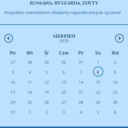
ROMANA, RYSZARDA, EDYTY
Wszystkim solenizantom składamy najserdeczniejsze życzenia!
SIERPIEŃ
2026
Pn
Wt
Śr
Czw
Pt
So
Nd
27
28
29
30
31
1
2
3
4
5
6
7
8
9
10
11
12
13
14
15
16
17
18
19
20
21
22
23
24
25
26
27
28
29
30
31
1
2
3
4
5
6