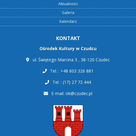
Aktualności
Galeria
Kalendarz
KONTAKT
Ośrodek Kultury w Czudcu
ul. Świętego Marcina 3 , 38-120 Czudec
Tel. : +48 603 326 881
Tel. : (17) 27 72 444
E-mail:
ok@czudec.pl