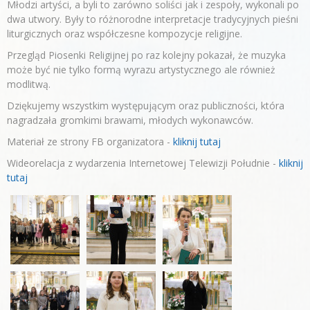
Młodzi artyści, a byli to zarówno soliści jak i zespoły, wykonali po
dwa utwory. Były to różnorodne interpretacje tradycyjnych pieśni
liturgicznych oraz współczesne kompozycje religijne.
Przegląd Piosenki Religijnej po raz kolejny pokazał, że muzyka
może być nie tylko formą wyrazu artystycznego ale również
modlitwą.
Dziękujemy wszystkim występującym oraz publiczności, która
nagradzała gromkimi brawami, młodych wykonawców.
Materiał ze strony FB organizatora -
kliknij tutaj
Wideorelacja z wydarzenia Internetowej Telewizji Południe -
kliknij
tutaj