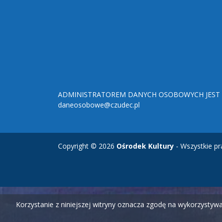
ADMINISTRATOREM DANYCH OSOBOWYCH JEST O
daneosobowe@czudec.pl
Copyright © 2026
Ośrodek Kultury
- Wszystkie pr
Korzystanie z niniejszej witryny oznacza zgodę na wykorzysty