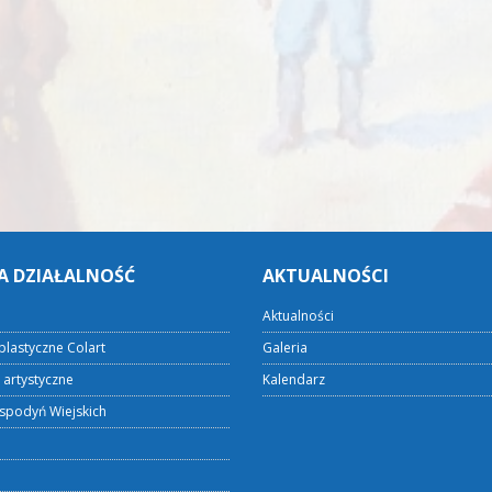
A DZIAŁALNOŚĆ
AKTUALNOŚCI
Aktualności
plastyczne Colart
Galeria
 artystyczne
Kalendarz
spodyń Wiejskich