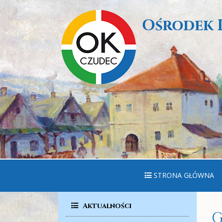
Ośrodek 
STRONA GŁÓWNA
Aktualności
G