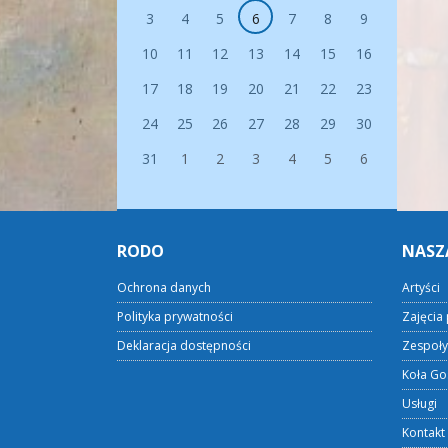
3
4
5
6
7
8
9
10
11
12
13
14
15
16
17
18
19
20
21
22
23
24
25
26
27
28
29
30
31
1
2
3
4
5
6
RODO
NASZ
Ochrona danych
Artyści
Polityka prywatności
Zajęcia 
Deklaracja dostępności
Zespoły
Koła Go
Usługi
Kontakt