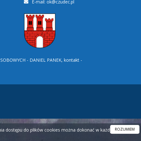
E-mail:
ok@czudec.pl
BOWYCH - DANIEL PANEK, kontakt -
ROZUMIEM
ania dostępu do plików cookies można dokonać w każdym czasie.