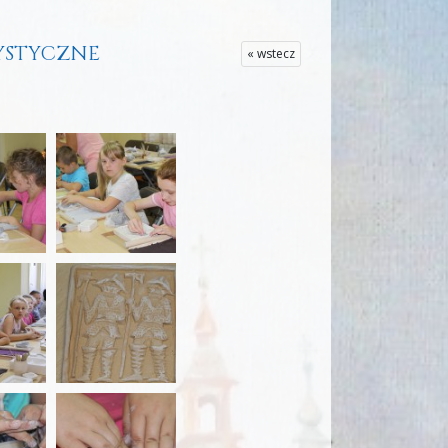
TYSTYCZNE
« wstecz