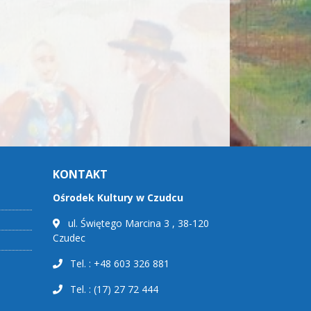
KONTAKT
Ośrodek Kultury w Czudcu
ul. Świętego Marcina 3 , 38-120
Czudec
Tel. : +48 603 326 881
Tel. : (17) 27 72 444