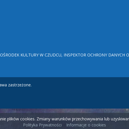
ŚRODEK KULTURY W CZUDCU, INSPEKTOR OCHRONY DANYCH OSO
awa zastrzeżone.
wanie plików cookies. Zmiany warunków przechowywania lub uzyskiw
Polityka Prywatności
Informacje o cookies