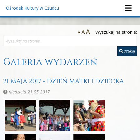
Ośrodek Kultury
w Czudcu
A
A
Wyszukaj na stronie:
A
szukaj
Galeria wydarzeń
21 MAJA 2017 - DZIEŃ MATKI I DZIECKA
niedziela 21.05.2017