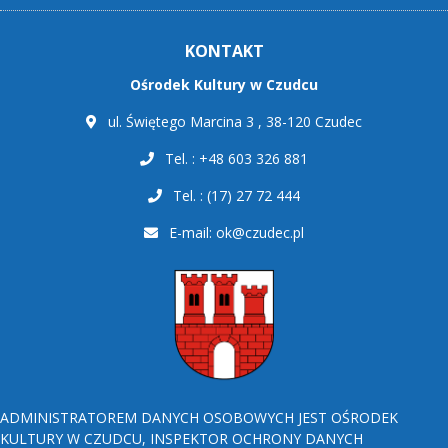
KONTAKT
Ośrodek Kultury w Czudcu
ul. Świętego Marcina 3 , 38-120 Czudec
Tel. : +48 603 326 881
Tel. : (17) 27 72 444
E-mail:
ok@czudec.pl
ADMINISTRATOREM DANYCH OSOBOWYCH JEST OŚRODEK
KULTURY W CZUDCU, INSPEKTOR OCHRONY DANYCH