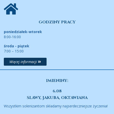
GODZINY PRACY
poniedziałek-wtorek
8:00-16:00
środa - piątek
7:00 – 15:00
Więcej informacji
IMIENINY:
6.08
SLAWY, JAKUBA, OKTAWIANA
Wszystkim solenizantom składamy najserdeczniejsze życzenia!