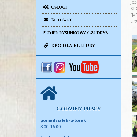
Je
Usługi
SP
(MT
Kontakt
Grz
Plener rysunkowy Czudrys
KPO DLA KULTURY
GODZINY PRACY
poniedziałek-wtorek
8:00-16:00