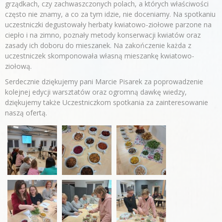
grządkach, czy zachwaszczonych polach, a których właściwości
często nie znamy, a co za tym idzie, nie doceniamy. Na spotkaniu
uczestniczki degustowały herbaty kwiatowo-ziołowe parzone na
ciepło i na zimno, poznały metody konserwacji kwiatów oraz
zasady ich doboru do mieszanek. Na zakończenie każda z
uczestniczek skomponowała własną mieszankę kwiatowo-
ziołową.
Serdecznie dziękujemy pani Marcie Pisarek za poprowadzenie
kolejnej edycji warsztatów oraz ogromną dawkę wiedzy,
dziękujemy także Uczestniczkom spotkania za zainteresowanie
naszą ofertą.