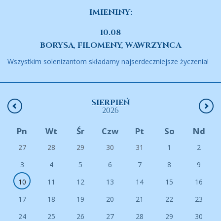
IMIENINY:
10.08
BORYSA, FILOMENY, WAWRZYNCA
Wszystkim solenizantom składamy najserdeczniejsze życzenia!
SIERPIEŃ
2026
Pn
Wt
Śr
Czw
Pt
So
Nd
27
28
29
30
31
1
2
3
4
5
6
7
8
9
10
11
12
13
14
15
16
17
18
19
20
21
22
23
24
25
26
27
28
29
30