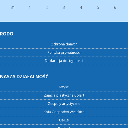
31
1
2
3
4
5
6
RODO
Ochrona danych
Polityka prywatności
Deklaracja dostępności
NASZA DZIAŁALNOŚĆ
Artyści
Zajęcia plastyczne Colart
Zespoły artystyczne
Koła Gospodyń Wiejskich
Usługi