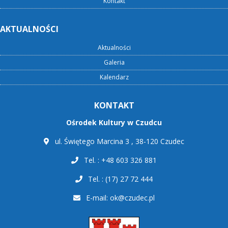
Kontakt
AKTUALNOŚCI
Aktualności
Galeria
Kalendarz
KONTAKT
Ośrodek Kultury w Czudcu
ul. Świętego Marcina 3 , 38-120 Czudec
Tel. : +48 603 326 881
Tel. : (17) 27 72 444
E-mail:
ok@czudec.pl