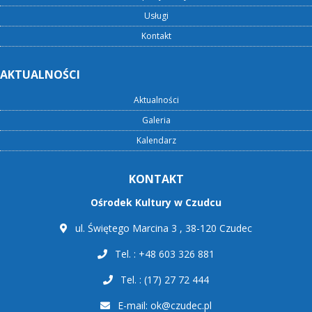
Usługi
Kontakt
AKTUALNOŚCI
Aktualności
Galeria
Kalendarz
KONTAKT
Ośrodek Kultury w Czudcu
ul. Świętego Marcina 3 , 38-120 Czudec
Tel. : +48 603 326 881
Tel. : (17) 27 72 444
E-mail:
ok@czudec.pl