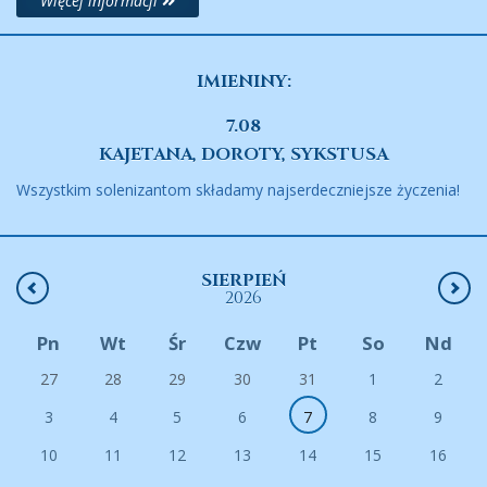
Więcej informacji
IMIENINY:
7.08
KAJETANA, DOROTY, SYKSTUSA
Wszystkim solenizantom składamy najserdeczniejsze życzenia!
SIERPIEŃ
2026
Pn
Wt
Śr
Czw
Pt
So
Nd
27
28
29
30
31
1
2
3
4
5
6
7
8
9
10
11
12
13
14
15
16