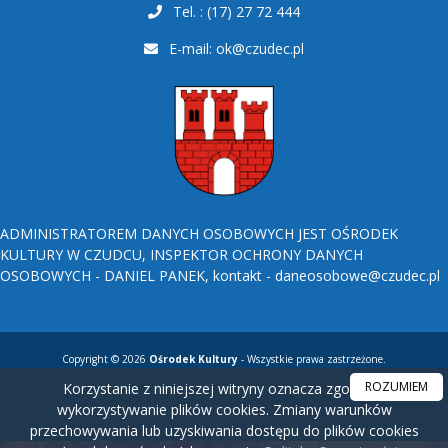
Tel. : (17) 27 72 444
E-mail:
ok@czudec.pl
ADMINISTRATOREM DANYCH OSOBOWYCH JEST OŚRODEK
KULTURY W CZUDCU, INSPEKTOR OCHRONY DANYCH
OSOBOWYCH - DANIEL PANEK, kontakt - daneosobowe@czudec.pl
Copyright © 2026
Ośrodek Kultury
- Wszystkie prawa zastrzeżone.
ROZUMIEM
Korzystanie z niniejszej witryny oznacza zgodę na
wykorzystywanie plików cookies. Zmiany warunków
przechowywania lub uzyskiwania dostępu do plików cookies