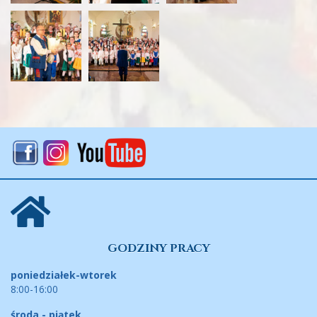
GODZINY PRACY
poniedziałek-wtorek
8:00-16:00
środa - piątek