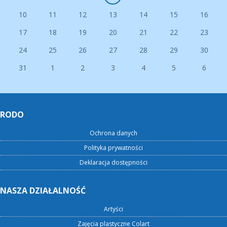
10
11
12
13
14
15
16
17
18
19
20
21
22
23
24
25
26
27
28
29
30
31
1
2
3
4
5
6
RODO
Ochrona danych
Polityka prywatności
Deklaracja dostępności
NASZA DZIAŁALNOŚĆ
Artyści
Zajęcia plastyczne Colart