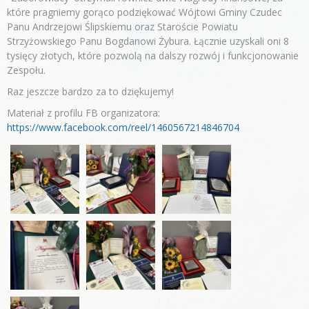
które pragniemy gorąco podziękować Wójtowi Gminy Czudec
Panu Andrzejowi Ślipskiemu oraz Staroście Powiatu
Strzyżowskiego Panu Bogdanowi Żybura. Łącznie uzyskali oni 8
tysięcy złotych, które pozwolą na dalszy rozwój i funkcjonowanie
Zespołu.
Raz jeszcze bardzo za to dziękujemy!
Materiał z profilu FB organizatora:
https://www.facebook.com/reel/1460567214846704