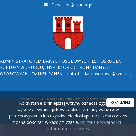
E-mail:
ok@czudec.pl
ADMINISTRATOREM DANYCH OSOBOWYCH JEST OŚRODEK
KULTURY W CZUDCU, INSPEKTOR OCHRONY DANYCH
OSOBOWYCH - DANIEL PANEK, kontakt - daneosobowe@czudec.pl
Copyright © 2026
Ośrodek Kultury
- Wszystkie prawa zastrzeżone.
ROZUMIEM
Korzystanie z niniejszej witryny oznacza zgodę na
wykorzystywanie plików cookies. Zmiany warunków
przechowywania lub uzyskiwania dostępu do plików cookies
można dokonać w każdym czasie.
Polityka Prywatności
Informacje o cookies