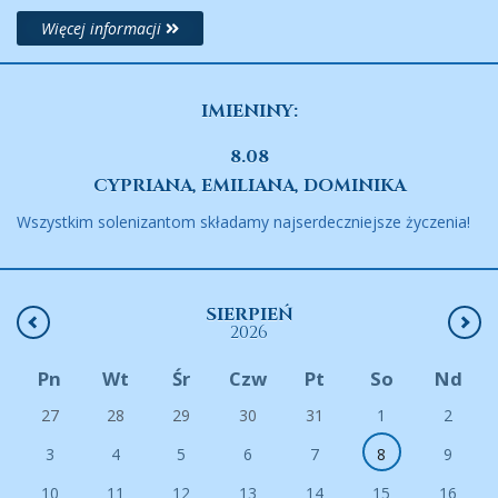
Więcej informacji
IMIENINY:
8.08
CYPRIANA, EMILIANA, DOMINIKA
Wszystkim solenizantom składamy najserdeczniejsze życzenia!
SIERPIEŃ
2026
Pn
Wt
Śr
Czw
Pt
So
Nd
27
28
29
30
31
1
2
3
4
5
6
7
8
9
10
11
12
13
14
15
16