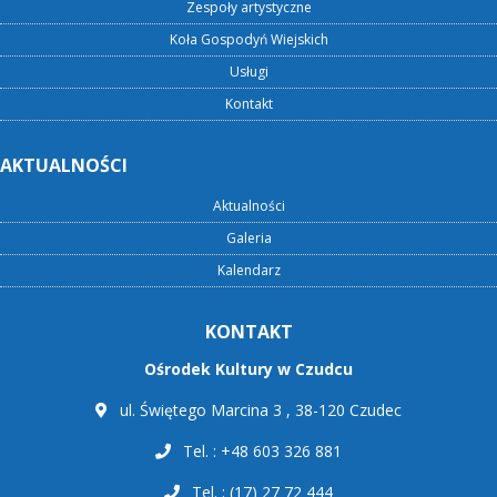
Zespoły artystyczne
Koła Gospodyń Wiejskich
Usługi
Kontakt
AKTUALNOŚCI
Aktualności
Galeria
Kalendarz
KONTAKT
Ośrodek Kultury w Czudcu
ul. Świętego Marcina 3 , 38-120 Czudec
Tel. : +48 603 326 881
Tel. : (17) 27 72 444