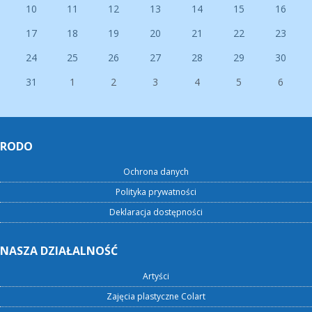
10
11
12
13
14
15
16
17
18
19
20
21
22
23
24
25
26
27
28
29
30
31
1
2
3
4
5
6
RODO
Ochrona danych
Polityka prywatności
Deklaracja dostępności
NASZA DZIAŁALNOŚĆ
Artyści
Zajęcia plastyczne Colart