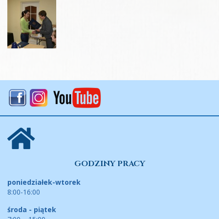
GODZINY PRACY
poniedziałek-wtorek
8:00-16:00
środa - piątek