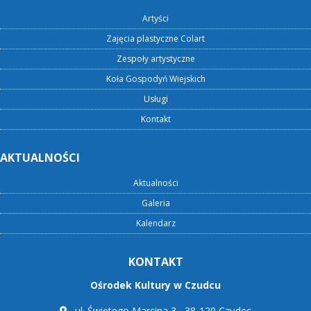
Artyści
Zajęcia plastyczne Colart
Zespoły artystyczne
Koła Gospodyń Wiejskich
Usługi
Kontakt
AKTUALNOŚCI
Aktualności
Galeria
Kalendarz
KONTAKT
Ośrodek Kultury w Czudcu
ul. Świętego Marcina 3 , 38-120 Czudec