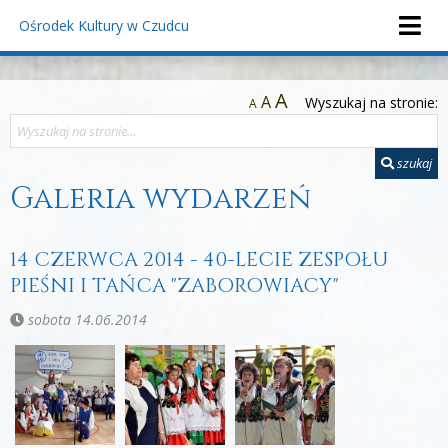
Ośrodek Kultury
w Czudcu
A
A
Wyszukaj na stronie:
A
szukaj
Galeria wydarzeń
14 CZERWCA 2014 - 40-LECIE ZESPOŁU
PIEŚNI I TAŃCA "ZABOROWIACY"
sobota 14.06.2014