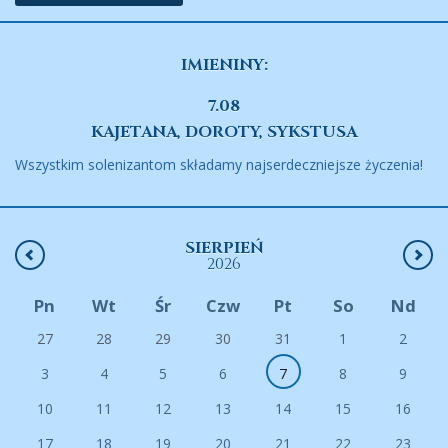
IMIENINY:
7.08
KAJETANA, DOROTY, SYKSTUSA
Wszystkim solenizantom składamy najserdeczniejsze życzenia!
SIERPIEŃ
2026
Pn
Wt
Śr
Czw
Pt
So
Nd
27
28
29
30
31
1
2
3
4
5
6
7
8
9
10
11
12
13
14
15
16
17
18
19
20
21
22
23