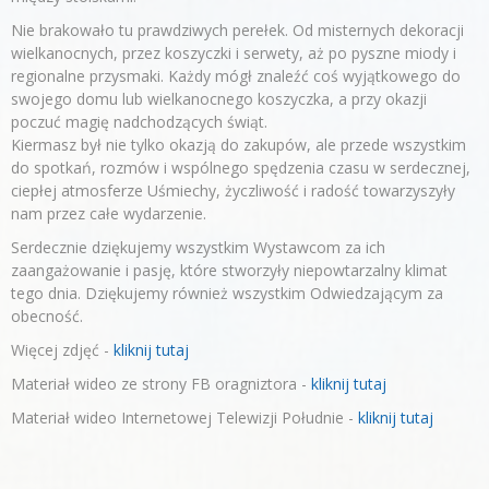
Nie brakowało tu prawdziwych perełek. Od misternych dekoracji
wielkanocnych, przez koszyczki i serwety, aż po pyszne miody i
regionalne przysmaki. Każdy mógł znaleźć coś wyjątkowego do
swojego domu lub wielkanocnego koszyczka, a przy okazji
poczuć magię nadchodzących świąt.
Kiermasz był nie tylko okazją do zakupów, ale przede wszystkim
do spotkań, rozmów i wspólnego spędzenia czasu w serdecznej,
ciepłej atmosferze Uśmiechy, życzliwość i radość towarzyszyły
nam przez całe wydarzenie.
Serdecznie dziękujemy wszystkim Wystawcom za ich
zaangażowanie i pasję, które stworzyły niepowtarzalny klimat
tego dnia. Dziękujemy również wszystkim Odwiedzającym za
obecność.
Więcej zdjęć -
kliknij tutaj
Materiał wideo ze strony FB oragniztora -
kliknij tutaj
Materiał wideo Internetowej Telewizji Południe -
kliknij tutaj