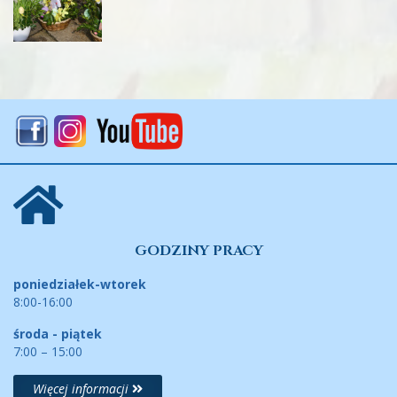
GODZINY PRACY
poniedziałek-wtorek
8:00-16:00
środa - piątek
7:00 – 15:00
Więcej informacji