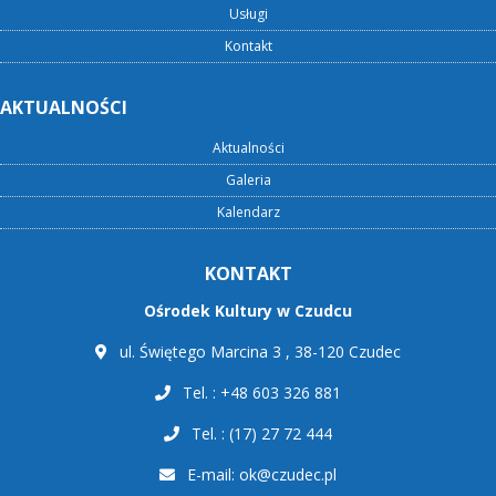
Usługi
Kontakt
AKTUALNOŚCI
Aktualności
Galeria
Kalendarz
KONTAKT
Ośrodek Kultury w Czudcu
ul. Świętego Marcina 3 , 38-120 Czudec
Tel. : +48 603 326 881
Tel. : (17) 27 72 444
E-mail:
ok@czudec.pl