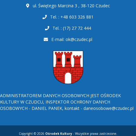
ul. Świętego Marcina 3 , 38-120 Czudec
Tel. : +48 603 326 881
Tel. : (17) 27 72 444
E-mail:
ok@czudec.pl
ADMINISTRATOREM DANYCH OSOBOWYCH JEST OŚRODEK
KULTURY W CZUDCU, INSPEKTOR OCHRONY DANYCH
OSOBOWYCH - DANIEL PANEK, kontakt - daneosobowe@czudec.pl
Copyright © 2026
Ośrodek Kultury
- Wszystkie prawa zastrzeżone.