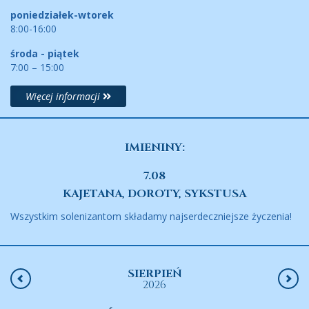
poniedziałek-wtorek
8:00-16:00
środa - piątek
7:00 – 15:00
Więcej informacji
IMIENINY:
7.08
KAJETANA, DOROTY, SYKSTUSA
Wszystkim solenizantom składamy najserdeczniejsze życzenia!
SIERPIEŃ
2026