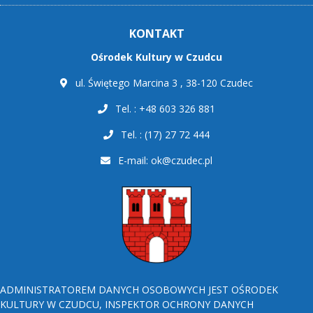
KONTAKT
Ośrodek Kultury w Czudcu
ul. Świętego Marcina 3 , 38-120 Czudec
Tel. : +48 603 326 881
Tel. : (17) 27 72 444
E-mail:
ok@czudec.pl
ADMINISTRATOREM DANYCH OSOBOWYCH JEST OŚRODEK
KULTURY W CZUDCU, INSPEKTOR OCHRONY DANYCH