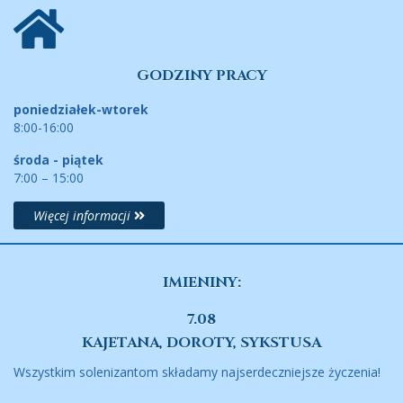
GODZINY PRACY
poniedziałek-wtorek
8:00-16:00
środa - piątek
7:00 – 15:00
Więcej informacji
IMIENINY:
7.08
KAJETANA, DOROTY, SYKSTUSA
Wszystkim solenizantom składamy najserdeczniejsze życzenia!