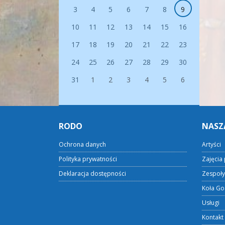
3
4
5
6
7
8
9
10
11
12
13
14
15
16
17
18
19
20
21
22
23
24
25
26
27
28
29
30
31
1
2
3
4
5
6
RODO
NASZ
Ochrona danych
Artyści
Polityka prywatności
Zajęcia 
Deklaracja dostępności
Zespoły
Koła Go
Usługi
Kontakt