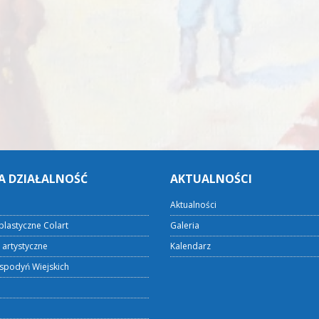
A DZIAŁALNOŚĆ
AKTUALNOŚCI
Aktualności
plastyczne Colart
Galeria
 artystyczne
Kalendarz
spodyń Wiejskich