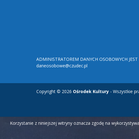
ADMINISTRATOREM DANYCH OSOBOWYCH JEST O
daneosobowe@czudec.pl
Copyright © 2026
Ośrodek Kultury
- Wszystkie pr
Korzystanie z niniejszej witryny oznacza zgodę na wykorzysty