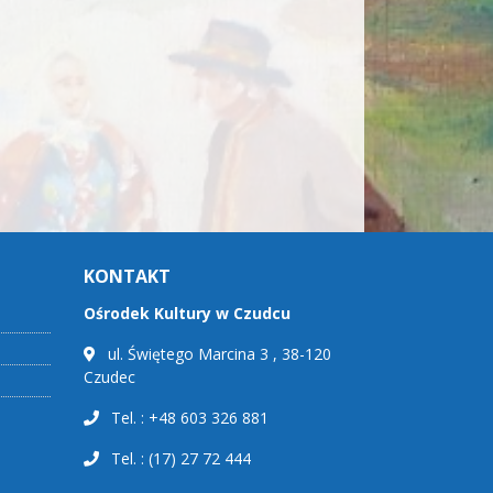
KONTAKT
Ośrodek Kultury w Czudcu
ul. Świętego Marcina 3 , 38-120
Czudec
Tel. : +48 603 326 881
Tel. : (17) 27 72 444