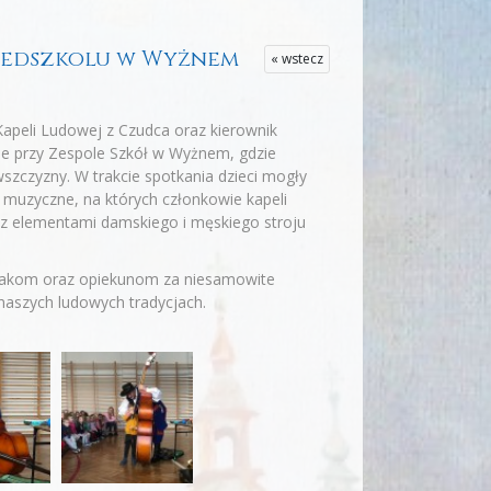
przedszkolu w Wyżnem
« wstecz
 Kapeli Ludowej z Czudca oraz kierownik
le przy Zespole Szkół w Wyżnem, gdzie
wszczyzny. W trakcie spotkania dzieci mogły
y muzyczne, na których członkowie kapeli
 z elementami damskiego i męskiego stroju
kolakom oraz opiekunom za niesamowite
naszych ludowych tradycjach.