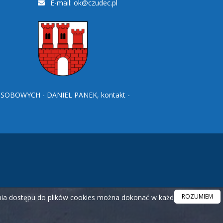
E-mail:
ok@czudec.pl
BOWYCH - DANIEL PANEK, kontakt -
ROZUMIEM
ania dostępu do plików cookies można dokonać w każdym czasie.