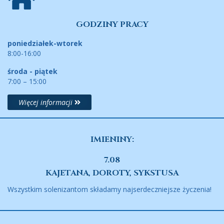
GODZINY PRACY
poniedziałek-wtorek
8:00-16:00
środa - piątek
7:00 – 15:00
Więcej informacji
IMIENINY:
7.08
KAJETANA, DOROTY, SYKSTUSA
Wszystkim solenizantom składamy najserdeczniejsze życzenia!