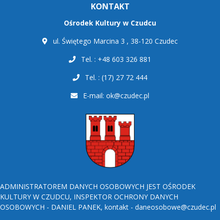
KONTAKT
Ośrodek Kultury w Czudcu
ul. Świętego Marcina 3 , 38-120 Czudec
Tel. : +48 603 326 881
Tel. : (17) 27 72 444
E-mail:
ok@czudec.pl
ADMINISTRATOREM DANYCH OSOBOWYCH JEST OŚRODEK
KULTURY W CZUDCU, INSPEKTOR OCHRONY DANYCH
OSOBOWYCH - DANIEL PANEK, kontakt - daneosobowe@czudec.pl