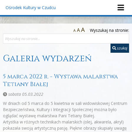
Ośrodek Kultury
w Czudcu
A
A
Wyszukaj na stronie:
A
szukaj
Galeria wydarzeń
5 marca 2022 r. - Wystawa malarstwa
Tetiany Białej
sobota 05.03.2022
W dniach od 5 marca do 5 kwietnia w sali widowiskowej Centrum
Bezpieczeństwa, Kultury i Integracji Społecznej można było
oglądać wystawę malarstwa Pani Tetiany Białej.
Artystka w różnych technikach malarskich (olej, akwarela, akryl)
pokazała swoją artystyczną pasję. Piękne obrazy skupiały uwagę