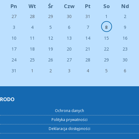
Pn
Wt
Śr
Czw
Pt
So
Nd
27
28
29
30
31
1
2
3
4
5
6
7
8
9
10
11
12
13
14
15
16
17
18
19
20
21
22
23
24
25
26
27
28
29
30
31
1
2
3
4
5
6
RODO
Ochrona danych
Polityka prywatności
Deklaracja dostępności