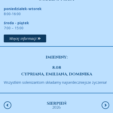
poniedziałek-wtorek
8:00-16:00
środa - piątek
7:00 – 15:00
Więcej informacji
IMIENINY:
8.08
CYPRIANA, EMILIANA, DOMINIKA
Wszystkim solenizantom składamy najserdeczniejsze życzenia!
SIERPIEŃ
2026