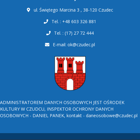
ul. Świętego Marcina 3 , 38-120 Czudec
Tel. : +48 603 326 881
Tel. : (17) 27 72 444
E-mail:
ok@czudec.pl
ADMINISTRATOREM DANYCH OSOBOWYCH JEST OŚRODEK
KULTURY W CZUDCU, INSPEKTOR OCHRONY DANYCH
OSOBOWYCH - DANIEL PANEK, kontakt - daneosobowe@czudec.pl