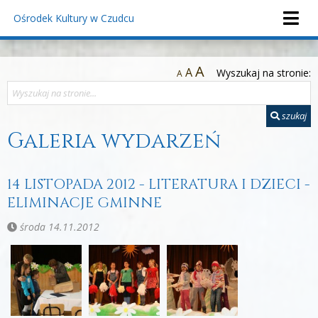
Ośrodek Kultury
w Czudcu
A
A
Wyszukaj na stronie:
A
szukaj
Galeria wydarzeń
14 LISTOPADA 2012 - LITERATURA I DZIECI -
ELIMINACJE GMINNE
środa 14.11.2012