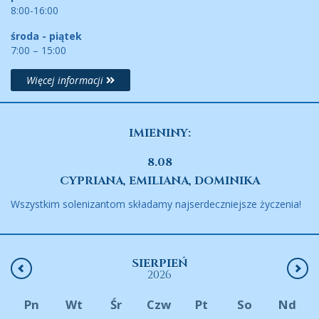
8:00-16:00
środa - piątek
7:00 – 15:00
Więcej informacji
IMIENINY:
8.08
CYPRIANA, EMILIANA, DOMINIKA
Wszystkim solenizantom składamy najserdeczniejsze życzenia!
SIERPIEŃ
2026
Pn
Wt
Śr
Czw
Pt
So
Nd