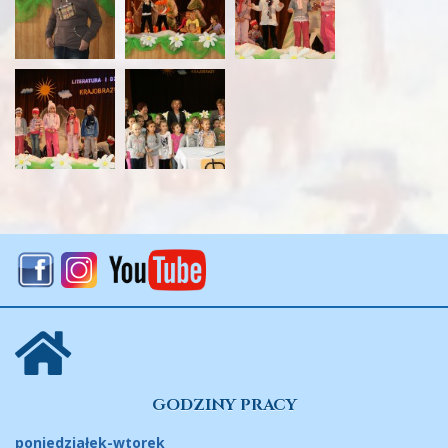
GODZINY PRACY
poniedziałek-wtorek