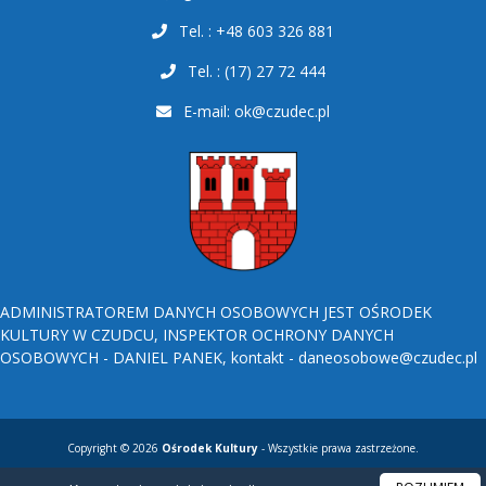
Tel. : +48 603 326 881
Tel. : (17) 27 72 444
E-mail:
ok@czudec.pl
ADMINISTRATOREM DANYCH OSOBOWYCH JEST OŚRODEK
KULTURY W CZUDCU, INSPEKTOR OCHRONY DANYCH
OSOBOWYCH - DANIEL PANEK, kontakt - daneosobowe@czudec.pl
Copyright © 2026
Ośrodek Kultury
- Wszystkie prawa zastrzeżone.