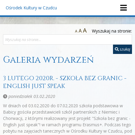
Ośrodek Kultury
w Czudcu
A
A
Wyszukaj na stronie:
A
szukaj
Galeria wydarzeń
3 LUTEGO 2020R. - SZKOŁA BEZ GRANIC -
ENGLISH JUST SPEAK
poniedziałek 03.02.2020
W dniach od 03.02.2020 do 07.02.2020 szkoła podstawowa w
Babicy gościła przedstawicieli szkół partnerskich z Niemiec i
Chorwacji, z którymi realizowany jest projekt "Szkoła bez granic -
English just speak"! w ramach programu Erasmus+. Podczas tego
pobytu na zajęciach tanecznych w Ośrodku Kultury w Czudcu, pod