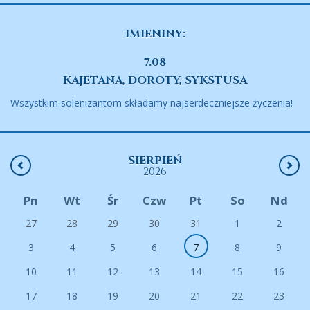
IMIENINY:
7.08
KAJETANA, DOROTY, SYKSTUSA
Wszystkim solenizantom składamy najserdeczniejsze życzenia!
SIERPIEŃ
2026
Pn
Wt
Śr
Czw
Pt
So
Nd
27
28
29
30
31
1
2
3
4
5
6
7
8
9
10
11
12
13
14
15
16
17
18
19
20
21
22
23