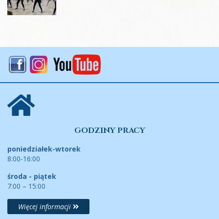
GODZINY PRACY
poniedziałek-wtorek
8:00-16:00
środa - piątek
7:00 – 15:00
Więcej informacji