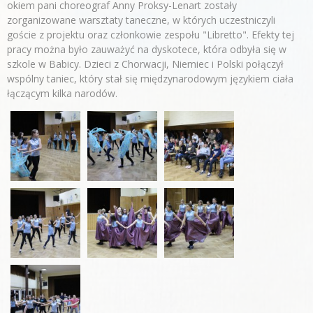
okiem pani choreograf Anny Proksy-Lenart zostały
zorganizowane warsztaty taneczne, w których uczestniczyli
goście z projektu oraz członkowie zespołu "Libretto". Efekty tej
pracy można było zauważyć na dyskotece, która odbyła się w
szkole w Babicy. Dzieci z Chorwacji, Niemiec i Polski połączył
wspólny taniec, który stał się międzynarodowym językiem ciała
łączącym kilka narodów.