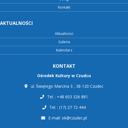
Kontakt
AKTUALNOŚCI
Aktualności
Galeria
Kalendarz
KONTAKT
Ośrodek Kultury w Czudcu
ul. Świętego Marcina 3 , 38-120 Czudec
Tel. : +48 603 326 881
Tel. : (17) 27 72 444
E-mail:
ok@czudec.pl