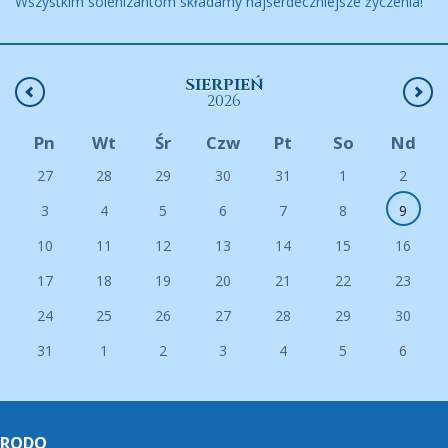
Wszystkim solenizantom składamy najserdeczniejsze życzenia!
SIERPIEŃ
2026
Pn
Wt
Śr
Czw
Pt
So
Nd
27
28
29
30
31
1
2
3
4
5
6
7
8
9
10
11
12
13
14
15
16
17
18
19
20
21
22
23
24
25
26
27
28
29
30
31
1
2
3
4
5
6
RODO