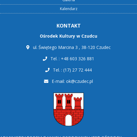
Kalendarz
KONTAKT
Ośrodek Kultury w Czudcu
ul. Świętego Marcina 3 , 38-120 Czudec
Tel. : +48 603 326 881
Tel. : (17) 27 72 444
E-mail:
ok@czudec.pl