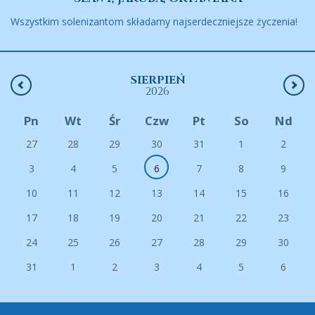
Wszystkim solenizantom składamy najserdeczniejsze życzenia!
SIERPIEŃ
2026
Pn
Wt
Śr
Czw
Pt
So
Nd
27
28
29
30
31
1
2
3
4
5
6
7
8
9
10
11
12
13
14
15
16
17
18
19
20
21
22
23
24
25
26
27
28
29
30
31
1
2
3
4
5
6