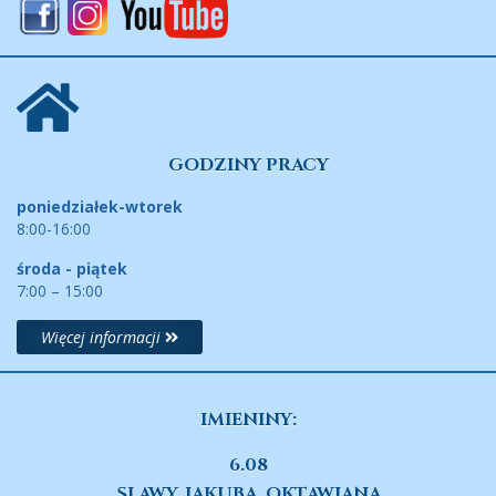
GODZINY PRACY
poniedziałek-wtorek
8:00-16:00
środa - piątek
7:00 – 15:00
Więcej informacji
IMIENINY:
6.08
SLAWY, JAKUBA, OKTAWIANA