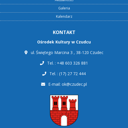
Galeria
Kalendarz
KONTAKT
Ośrodek Kultury w Czudcu
ul. Świętego Marcina 3 , 38-120 Czudec
Tel. : +48 603 326 881
Tel. : (17) 27 72 444
E-mail:
ok@czudec.pl