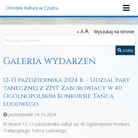
Ośrodek Kultury
w Czudcu
A
A
Wyszukaj na stronie:
A
szukaj
Galeria wydarzeń
12-13 października 2024 r. - Udział pary
tanecznej z ZPiT Zaborowiacy w 40
Ogólnopolskim Konkursie Tańca
Ludowego
poniedziałek 14.10.2024
W dniach 12-13 pażdziernika odbył się 40 Ogólnopolski Konkurs
Tradycyjnego Tańca Ludowego.