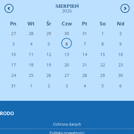
SIERPIEŃ
2026
Pn
Wt
Śr
Czw
Pt
So
Nd
27
28
29
30
31
1
2
3
4
5
6
7
8
9
10
11
12
13
14
15
16
17
18
19
20
21
22
23
24
25
26
27
28
29
30
31
1
2
3
4
5
6
RODO
Ochrona danych
Polityka prywatności