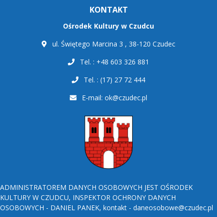
KONTAKT
Ośrodek Kultury w Czudcu
ul. Świętego Marcina 3 , 38-120 Czudec
Tel. : +48 603 326 881
Tel. : (17) 27 72 444
E-mail:
ok@czudec.pl
ADMINISTRATOREM DANYCH OSOBOWYCH JEST OŚRODEK
KULTURY W CZUDCU, INSPEKTOR OCHRONY DANYCH
OSOBOWYCH - DANIEL PANEK, kontakt - daneosobowe@czudec.pl