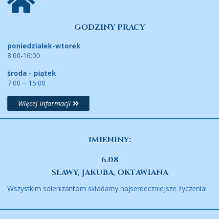
GODZINY PRACY
poniedziałek-wtorek
8:00-16:00
środa - piątek
7:00 – 15:00
Więcej informacji
IMIENINY:
6.08
SLAWY, JAKUBA, OKTAWIANA
Wszystkim solenizantom składamy najserdeczniejsze życzenia!