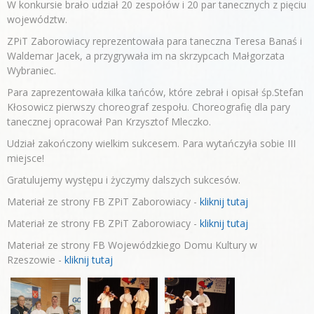
W konkursie brało udział 20 zespołów i 20 par tanecznych z pięciu
województw.
ZPiT Zaborowiacy reprezentowała para taneczna Teresa Banaś i
Waldemar Jacek, a przygrywała im na skrzypcach Małgorzata
Wybraniec.
Para zaprezentowała kilka tańców, które zebrał i opisał śp.Stefan
Kłosowicz pierwszy choreograf zespołu. Choreografię dla pary
tanecznej opracował Pan Krzysztof Mleczko.
Udział zakończony wielkim sukcesem. Para wytańczyła sobie III
miejsce!
Gratulujemy występu i życzymy dalszych sukcesów.
Materiał ze strony FB ZPiT Zaborowiacy -
kliknij tutaj
Materiał ze strony FB ZPiT Zaborowiacy -
kliknij tutaj
Materiał ze strony FB Wojewódzkiego Domu Kultury w
Rzeszowie -
kliknij tutaj