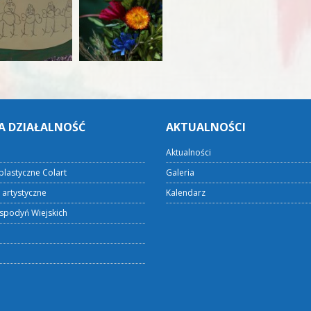
A DZIAŁALNOŚĆ
AKTUALNOŚCI
Aktualności
plastyczne Colart
Galeria
 artystyczne
Kalendarz
spodyń Wiejskich