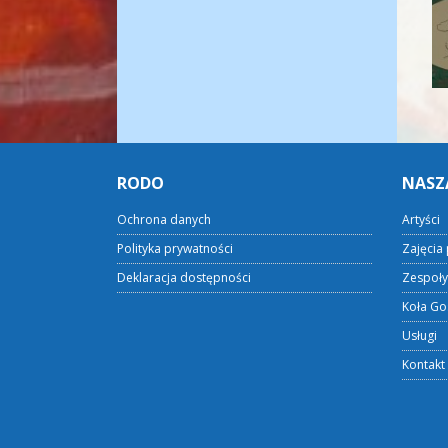
RODO
NASZ
Ochrona danych
Artyści
Polityka prywatności
Zajęcia 
Deklaracja dostępności
Zespoły
Koła Go
Usługi
Kontakt